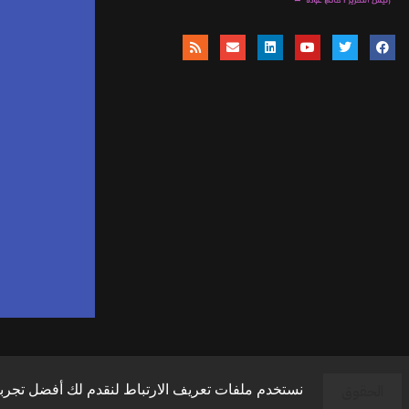
موق
ا
وال
وال
الحقوق
نستخدم ملفات تعريف الارتباط لنقدم لك أفضل تجربة