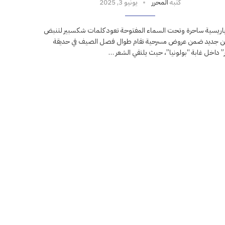
كتبه
المحرر
يونيو 3, 2025
 باريسية ساحرة وتحت السماء المفتوحة تعود كلمات شكسبير لتنبض
من جديد ضمن عروض مسرحية تقام طوال فصل الصيف في حديقة
 داخل غابة “بولونيا”، حيث يلتقي الشعر …