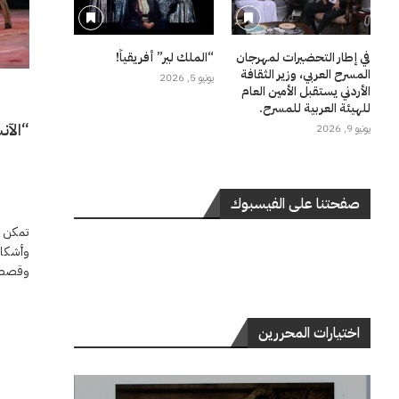
في إطار التحضيرات لمهرجان
“الملك لير” أفريقياً!
المسرح العربي، وزير الثقافة
يونيو 5, 2026
الأردني يستقبل الأمين العام
للهيئة العربية للمسرح.
“الآن
يونيو 9, 2026
صفحتنا على الفيسبوك
تمكن ر
وأشكال
وقصصا 
اختيارات المحررين