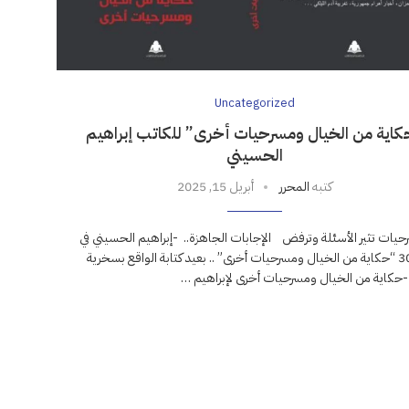
Uncategorized
كاية من الخيال ومسرحيات أخرى” للكاتب إبراهيم
الحسيني
كتبه
المحرر
أبريل 15, 2025
تثير الأسئلة وترفض الإجابات الجاهزة.. -إبراهيم الحسيني في
كتابه ال 30 “حكاية من الخيال ومسرحيات أخرى” .. بعيد كتابة الواقع بسخرية
حكاية من الخيال ومسرحيات أخرى لإبراهيم …