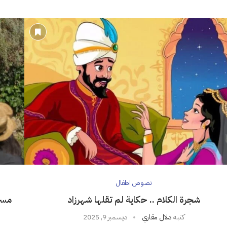
نصوص اطفال
شجرة الكلام .. حكاية لم تقلها شهرزاد
مسر
كتبه
دلال مقاري
ديسمبر 9, 2025