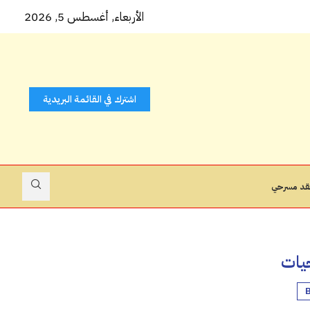
 كتاب...
الأربعاء, أغسطس 5, 2026
اشترك في القائمة البريدية
قد مسرحي
يات