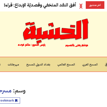
أفق النقد المتخفي وقصديّة الإبداع: قراءة في
اخر منشور
ي
المسرح العربي
المسرح العالمي
بغداد الدولي للمسرح
مهرجانات
ن
وسم:
مسرح
Bookmark