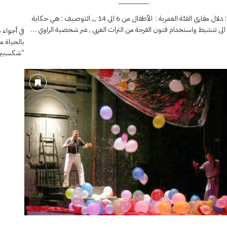
تأليف : دلال مقاري الفئة العمرية : الأطفال من 6 الى 14 ,,, التوصيف : هي حكاية
لى تنشيط واستخدام فنون الفرجة من التراث العربي , عبر شخصية الراوي …
في أجواء
بالحياة 
“شكسبير”