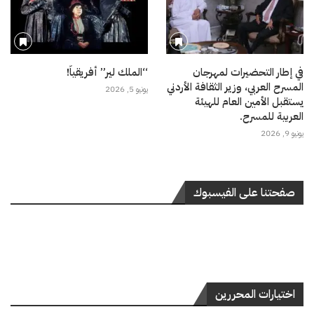
في إطار التحضيرات لمهرجان
“الملك لير” أفريقياً!
المسرح العربي، وزير الثقافة الأردني
يونيو 5, 2026
يستقبل الأمين العام للهيئة
العربية للمسرح.
يونيو 9, 2026
صفحتنا على الفيسبوك
اختيارات المحررين