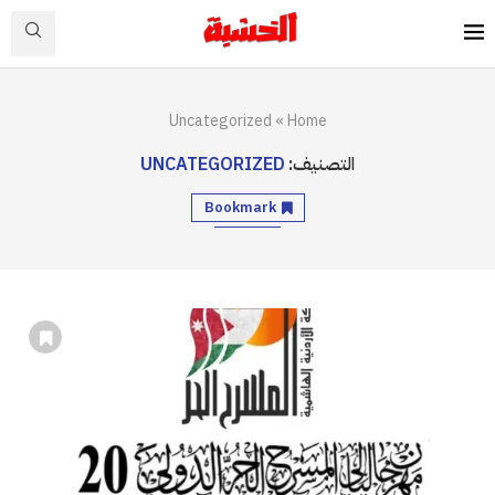
Uncategorized
»
Home
التصنيف:
UNCATEGORIZED
Bookmark