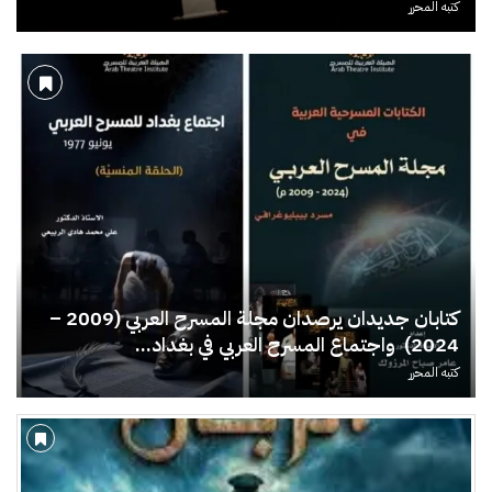
كتبه
المحرر
كتابان جديدان يرصدان مجلة المسرح العربي (2009 –
2024) واجتماع المسرح العربي في بغداد...
كتبه
المحرر