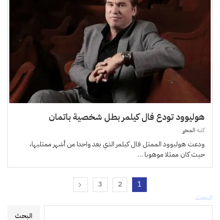
هوليوود تودع فال كيلمر بطل شخصية باتمان
كتبه
المحرر
ودعت هوليوود الممثل فال كيلمر الذي يعد واحدا من أشهر ممثليها،
حيث كان ممثلا موهوبا …
3
2
1
البحث
البحث