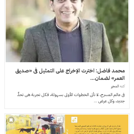
محمد فاضل: اخترت الإخراج على التمثيل فى «صديق
العمر» لضمان...
كتبه
المحرر
فى عالم المسرح، لا تأتى الخطوات الأولى بسهولة، فكل تجربة هى تحدٍّ
جديد، وكل عرض …