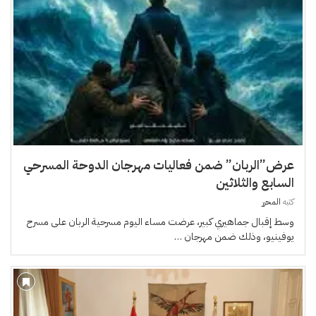
عرض”الربان” ضمن فعاليات مهرجان الدوحة المسرحي
السابع والثلاثين
كتبه
المحرر
وسط إقبال جماهيري كبير، عرضت مساء اليوم مسرحية الربان على مسرح
يوفينيو، وذلك ضمن مهرجان …