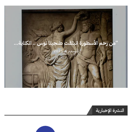
“من رحم الأسطورة انبثقت طنجيتا نوس .. الكتابة...
ديسمبر 6, 2025
النشرة الإخبارية