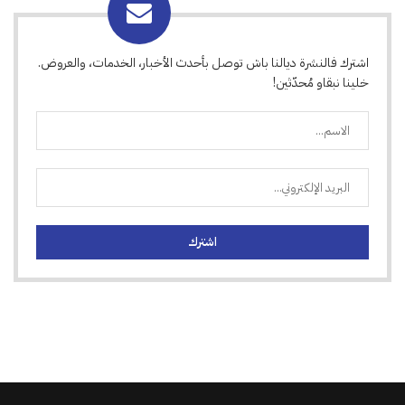
اشترك فالنشرة ديالنا باش توصل بأحدث الأخبار، الخدمات، والعروض.
خلينا نبقاو مُحدّثين!