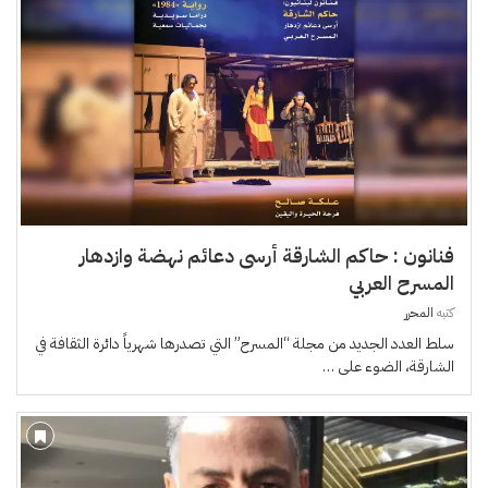
فنانون : حاكم الشارقة أرسى دعائم نهضة وازدهار
المسرح العربي
كتبه
المحرر
سلط العدد الجديد من مجلة “المسرح” التي تصدرها شهرياً دائرة الثقافة في
الشارقة، الضوء على …