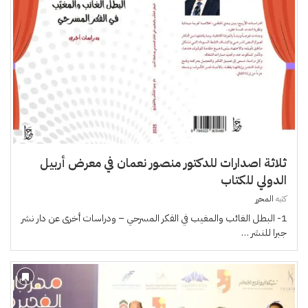
ثلاثة اصدارات للدكتور منصور نعمان في معرض أربيل
الدولي للكتاب
كتبه
المحرر
1- البطل الغائب والمغيب في الفكر المسرحي – ودراسات أخرى عن دار نشر
جبرا للنشر …