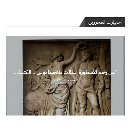
اختيارات المحررين
“من رحم الأسطورة انبثقت طنجيتا نوس .. الكتابة...
ديسمبر 6, 2025