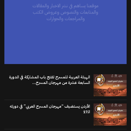
والمتابعات والنصوص وعروض الكتب
والمراجعات والحوارات
اضغط هنا
الهيئة العربية للمسرح تفتح باب المشاركة في الدورة
السابعة عشرة من مهرجان المسرح...
الأردن يستضيف “مهرجان المسرح العربي” في دورته
الـ17