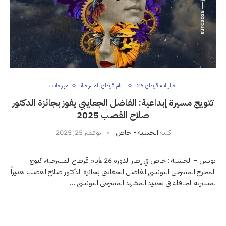
اخبار ايام قرطاج 26
ايام قرطاج المسرحية
مهرجانات
تتويج مسيرة إبداعية: الفاضل الجعايبي يفوز بجائزة الدكتور
صلاح القصب 2025
كتبه
الخشبة - خاص
نوفمبر 25, 2025
تونس – الخشبة : خاص في إطار الدورة 26 لأيام قرطاج المسرحية، يُتوج
المخرج المسرحي التونسي الفاضل الجعايبي بجائزة الدكتور صلاح القصب تقديراً
لمسيرته الحافلة في تجديد المشهد المسرحي التونسي …