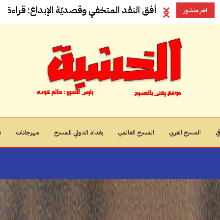
أفق النقد المتخفي وقصديّة الإبداع: قراءة في
اخر منشور
ي
المسرح العربي
المسرح العالمي
بغداد الدولي للمسرح
مهرجانات
ن