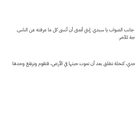
انب الصواب يا سيدي. إنني أتمنى أن أنسى كل ما عرفته عن الناس.
ة للآخر.
حدي، كنخلة تنفلق بعد أن تموت حبتها في الأرض، فتقوم وترتفع وحدها