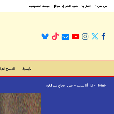
من نحن ؟
اتصل بنا
شروط النشر في الموقع
سياسة الخصوصية
الرئيسية
المسرح العراق
Home
»
قل أنا سعيد – نص : نجاح عبد النور