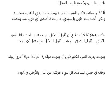
ك يا عليش، وأصبح قريب المنال!
 أبدًا يا سلام، فكل الأشياء تتغير. لا يوجد ثبات إلا في الله وحده؛ الله
سي… ولكن، أصدقك القول يا سيدي، ما زلت لا أصدق أي شيء مما يحدث
طه بيديه)
أنا لا أستطيع أن أقول لك كل شيء دفعة واحدة، أنا عاجز،
د، لكنني سأقولها لك في النهاية. سأقول لك كل شيء قبل أن تموت
عرف المرء الكثير قبل أن يموت مباشرة، ثم تبدأ حياة أخرى؛ يولد
رفته في حياتي السابقة، كل شيء عرفته عن الله، والأرض والكون،