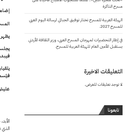
مسرح الذاكرة
إضاءة
الهيئة العربية للمسرح تختار توفيق الجبالي لرسالة اليوم العربي
المسر
للمسرح 2027.
يظهر 
في إطار التحضيرات لمهرجان المسرح العربي، وزير الثقافة الأردني
يستقبل الأمين العام للهيئة العربية للمسرح.
يجلسا
فيبد
يلقيا
التعليقات الاخيرة
فيُسم
لا توجد تعليقات للعرض.
عل
تابعونا
الأبد،
الذي 