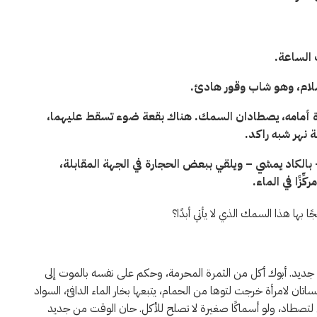
 الساعة.
سلام، وهو شاب وقور هادئ.
 أمامه
،
يصطادان السمك. هناك بقعة ضوء تسقط عليهما،
نهر شبه راكد.
الكاد يمشي – ويلقي ببعض الحجارة في الجهة المقابلة،
زًا في الماء.
 بها هذا السمك الذي لا يأتي أبدًا؟
 جديد. أبوك أكل من الثمرة المحرمة، وحكم على نفسه بالموت إلى
ساتان لامرأة خرجت لتوها من الحمام، يتبعها بخار الماء الدافئ، السواد
تصطاد، ولو أسماكًا صغيرة لا تصلح للأكل. حان الوقت من جديد