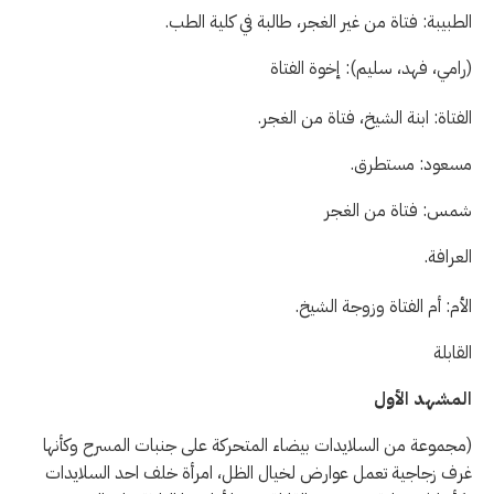
الطبيبة: فتاة من غير الغجر، طالبة في كلية الطب.
(رامي، فهد، سليم): إخوة الفتاة
الفتاة: ابنة الشيخ، فتاة من الغجر.
مسعود: مستطرق.
شمس: فتاة من الغجر
العرافة.
الأم: أم الفتاة وزوجة الشيخ.
القابلة
المشهد الأول
(مجموعة من السلايدات بيضاء المتحركة على جنبات المسرح وكأنها
غرف زجاجية تعمل عوارض لخيال الظل، امرأة خلف احد السلايدات