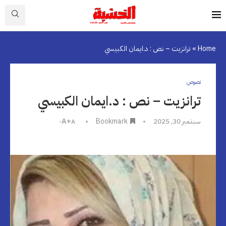
Home
»
ترانزيت – نص : د.ايمان الكبيسي
نصوص
ترانزيت – نص : د.ايمان الكبيسي
سبتمبر 30, 2025
Bookmark
A+
A-