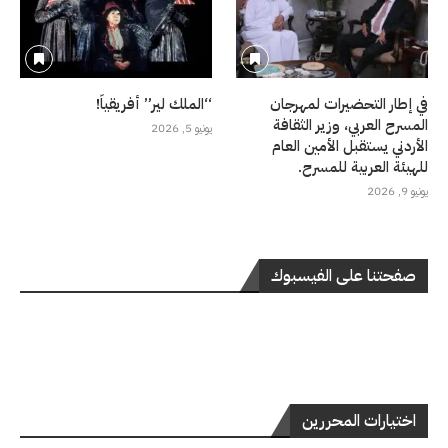
في إطار التحضيرات لمهرجان
“الملك لير” أفريقياً!
المسرح العربي، وزير الثقافة
يونيو 5, 2026
الأردني يستقبل الأمين العام
للهيئة العربية للمسرح.
يونيو 9, 2026
صفحتنا على الفيسبوك
اختيارات المحررين