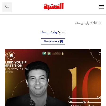
Home
»
وليد يوسف
وسم:
وليد يوسف
Bookmark