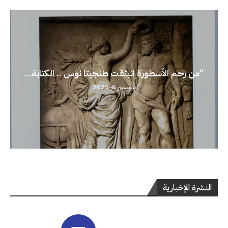
“من رحم الأسطورة انبثقت طنجيتا نوس .. الكتابة...
ديسمبر 6, 2025
النشرة الإخبارية