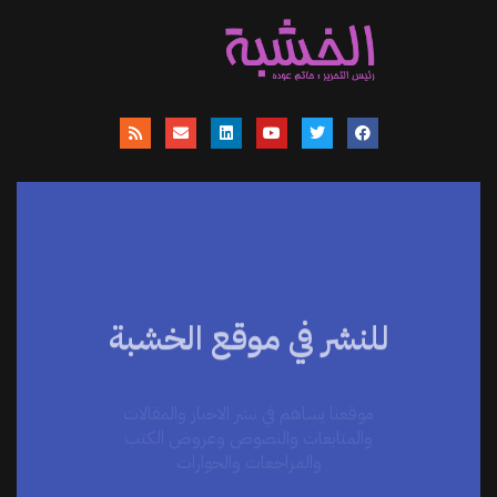
للنشر في موقع الخشبة
موقعنا يساهم في نشر الاخبار والمقالات
والمتابعات والنصوص وعروض الكتب
والمراجعات والحوارات
اضغط هنا