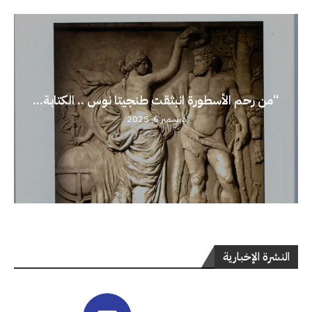
“من رحم الأسطورة انبثقت طنجيتا نوس .. الكتابة...
ديسمبر 6, 2025
النشرة الإخبارية