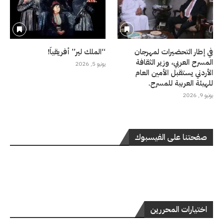
في إطار التحضيرات لمهرجان
“الملك لير” أفريقياً!
المسرح العربي، وزير الثقافة
يونيو 5, 2026
الأردني يستقبل الأمين العام
للهيئة العربية للمسرح.
يونيو 9, 2026
صفحتنا على الفيسبوك
اختيارات المحررين