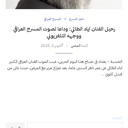
اخبار المسرح
المسرح العراقي
رحيل الفنان اياد الطائي: وداعا لصوت المسرح العراقي
ووجهه التلفزيوني
كتبه
المحرر
أكتوبر 3, 2025
الخشبة – بغداد في صباح هذا اليوم الحزين، غيب الموت الفنان العراقي الكبير
اياد الطائي عن عمر ناهز الستين عاما، بعد صراع مرير مع المرض، حيث عانى من
فشل كلوي …
البحث