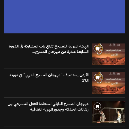
اضغط هنا
الهيئة العربية للمسرح تفتح باب المشاركة في الدورة
السابعة عشرة من مهرجان المسرح...
الأردن يستضيف “مهرجان المسرح العربي” في دورته
الـ17
مهرجان المسرح البابلي استعادة الفعل المسرحي بين
رهانات الحداثة وجذور الهوية الثقافية