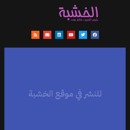
للنشر في موقع الخشبة
موقعنا يساهم في نشر الاخبار والمقالات
والمتابعات والنصوص وعروض الكتب
والمراجعات والحوارات