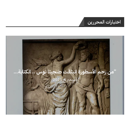
اختيارات المحررين
“من رحم الأسطورة انبثقت طنجيتا نوس .. الكتابة...
ديسمبر 6, 2025