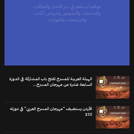
والمتابعات والنصوص وعروض الكتب
والمراجعات والحوارات
اضغط هنا
الهيئة العربية للمسرح تفتح باب المشاركة في الدورة
السابعة عشرة من مهرجان المسرح...
الأردن يستضيف “مهرجان المسرح العربي” في دورته
الـ17