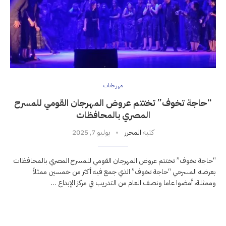
مهرجانات
“حاجة تخوف” تختتم عروض المهرجان القومي للمسرح
المصري بالمحافظات
كتبه
المحرر
يوليو 7, 2025
“حاجة تخوف” تختتم عروض المهرجان القومي للمسرح المصري بالمحافظات
بعرضه المسرحي “حاجة تخوف” الذي جمع فيه أكثر من خمسين ممثلاً
وممثلة، أمضوا عاما ونصف العام من التدريب في مركز الإبداع …