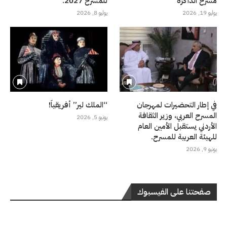
مسرح الذاكرة
للمسرح 2027.
يوليو 19, 2026
يوليو 8, 2026
في إطار التحضيرات لمهرجان
“الملك لير” أفريقياً!
المسرح العربي، وزير الثقافة
يونيو 5, 2026
الأردني يستقبل الأمين العام
للهيئة العربية للمسرح.
يونيو 9, 2026
صفحتنا على الفيسبوك