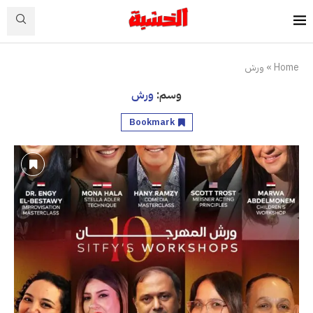
Home
»
ورش
وسم:
ورش
Bookmark