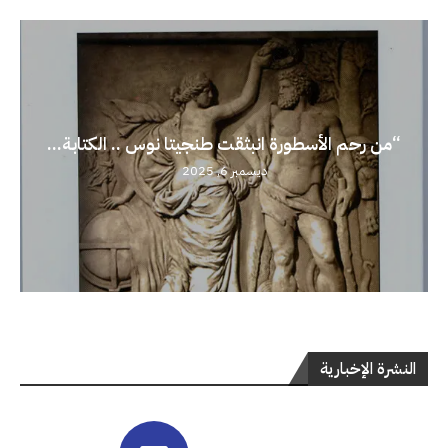
“من رحم الأسطورة انبثقت طنجيتا نوس .. الكتابة...
ديسمبر 6, 2025
النشرة الإخبارية