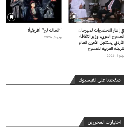
في إطار التحضيرات لمهرجان
“الملك لير” أفريقياً!
المسرح العربي، وزير الثقافة
يونيو 5, 2026
الأردني يستقبل الأمين العام
للهيئة العربية للمسرح.
يونيو 9, 2026
صفحتنا على الفيسبوك
اختيارات المحررين