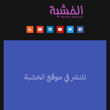
للنشر في موقع الخشبة
موقعنا يساهم في نشر الاخبار والمقالات
والمتابعات والنصوص وعروض الكتب
والمراجعات والحوارات
اضغط هنا