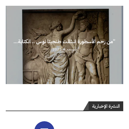
“من رحم الأسطورة انبثقت طنجيتا نوس .. الكتابة...
ديسمبر 6, 2025
النشرة الإخبارية