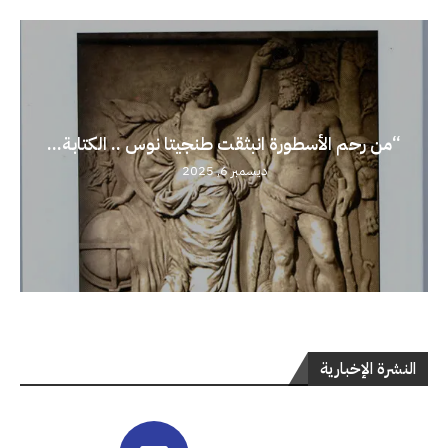
“من رحم الأسطورة انبثقت طنجيتا نوس .. الكتابة...
ديسمبر 6, 2025
النشرة الإخبارية