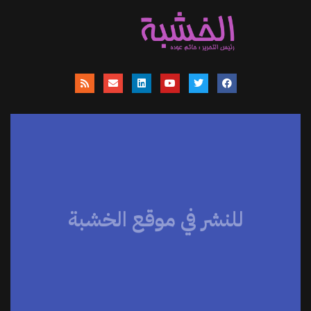
للنشر في موقع الخشبة
موقعنا يساهم في نشر الاخبار والمقالات
والمتابعات والنصوص وعروض الكتب
والمراجعات والحوارات
اضغط هنا