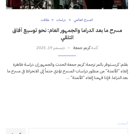
المسرح العالمي
دراسات
مقالات
مسرح ما بعد الدراما والجمهور العام: نحو توسيع آفاق
التلقي
كتبه
كريم جمعة
ديسمبر 19, 2025
بقلم: كريستوفر بالمر ترجمة: كريم جمعة الحدث والجمهور إن دراسة ظاهرة
إلغاء “الأتمتة” من منظور دراسات المسرح تؤدي حتماً إلى الانخراط في مسرح ما
بعد الدراما. فإذا فهمنا إلغاء “الأتمتة” …
البحث