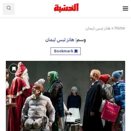
Home
»
هانز تيس ليمان
وسم:
هانز تيس ليمان
Bookmark