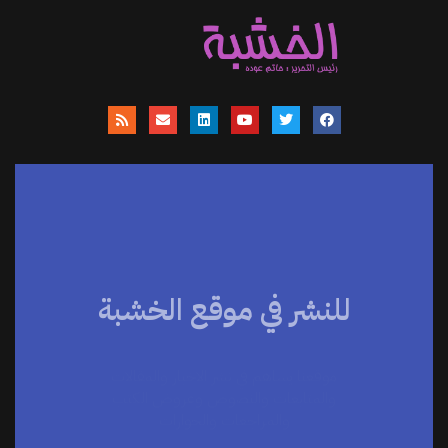
للنشر في موقع الخشبة
موقعنا يساهم في نشر الاخبار والمقالات
والمتابعات والنصوص وعروض الكتب
والمراجعات والحوارات
اضغط هنا