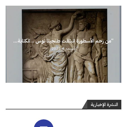
“من رحم الأسطورة انبثقت طنجيتا نوس .. الكتابة...
ديسمبر 6, 2025
النشرة الإخبارية