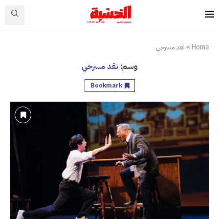
Home
»
نقد مسرحي
وسم:
نقد مسرحي
Bookmark