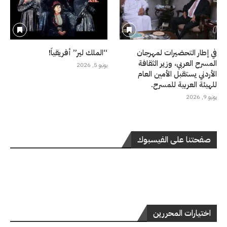
في إطار التحضيرات لمهرجان
“الملك لير” أفريقياً!
المسرح العربي، وزير الثقافة
يونيو 5, 2026
الأردني يستقبل الأمين العام
للهيئة العربية للمسرح.
يونيو 9, 2026
صفحتنا على الفيسبوك
اختيارات المحررين