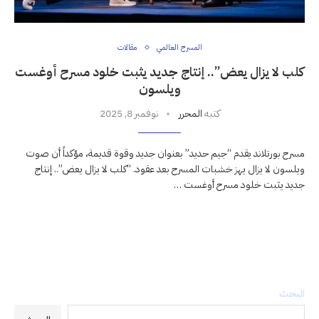
المسرح العالمي
مقالات
كلب لا يزال يعض”.. إنتاج جديد يثبت خلود مسرح أوغست
ويلسون
كتبه
المحرر
نوفمبر 8, 2025
مسرح بورتلاند يقدم “جيم حديد” بعنوان جديد وقوة قديمة، مؤكداً أن صوت
ويلسون لا يزال يهز خشبات المسرح بعد عقود. “كلب لا يزال يعض”.. إنتاج
جديد يثبت خلود مسرح أوغست …
البحث