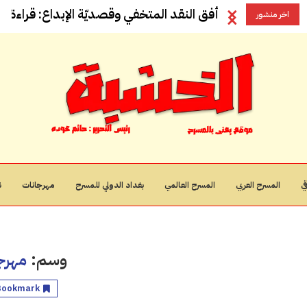
أفق النقد المتخفي وقصديّة الإبداع: قراءة في
اخر منشور
ي
المسرح العربي
المسرح العالمي
بغداد الدولي للمسرح
مهرجانات
ن
وسم:
مهرج
Bookmark