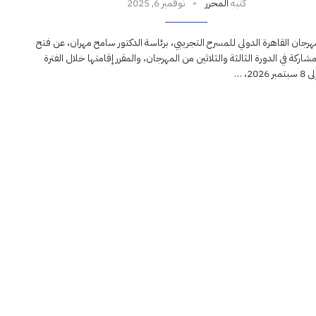
كتبه
المحرر
نوفمبر 6, 2025
هرجان القاهرة الدولي للمسرح التجريبي، برئاسة الدكتور سامح مهران، عن فتح
شاركة في الدورة الثالثة والثلاثين من المهرجان، والمقرر إقامتها خلال الفترة