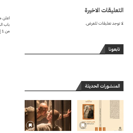
التعليقات الاخيرة
اعلن م
لا توجد تعليقات للعرض.
باب الم
من 1 إلى 8 سبتمبر 2026، …
تابعونا
المنشورات الحديثة