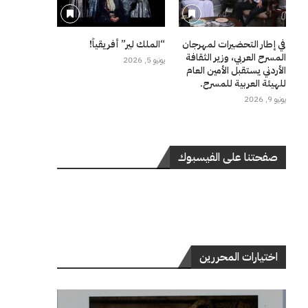
في إطار التحضيرات لمهرجان
“الملك لير” أفريقياً!
المسرح العربي، وزير الثقافة
يونيو 5, 2026
الأردني يستقبل الأمين العام
للهيئة العربية للمسرح.
يونيو 9, 2026
صفحتنا على الفيسبوك
اختيارات المحررين