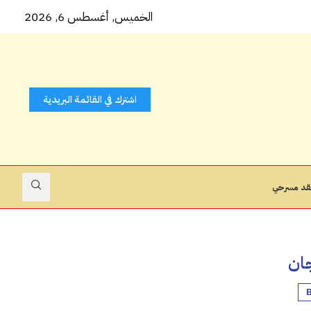
 كتاب...
الخميس, أغسطس 6, 2026
اشترك في القائمة البريدية
قد مسرحي
ان