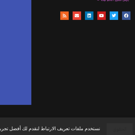
موق
ا
وال
وال
الحقوق
نستخدم ملفات تعريف الارتباط لنقدم لك أفضل تجربة