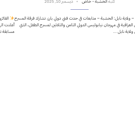
كتبه
الخشبة - خاص
ديسمبر 10, 2025
 ولاية نابل: الخشبة – متابعات في حدث فني دولي بارز، تشارك فرقة المسرح
الفائز
العراقية في مهرجان نيابوليس الدولي الثامن والثلاثين لمسرح الطفل، الذي
أعلنت اله
 ولاية نابل …
مسابقة ت