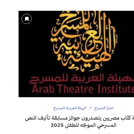
اخبار المسرح
الهيئة العربية للمسرح
ة كتّاب مصريين يتصدرون جوائز مسابقة تأليف النص
المسرحي الموجّه للطفل 2025