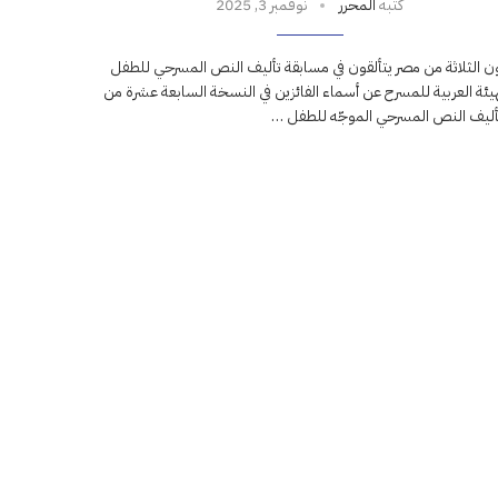
كتبه
المحرر
نوفمبر 3, 2025
ون الثلاثة من مصر يتألقون في مسابقة تأليف النص المسرحي للطفل
يئة العربية للمسرح عن أسماء الفائزين في النسخة السابعة عشرة من
أليف النص المسرحي الموجّه للطفل …