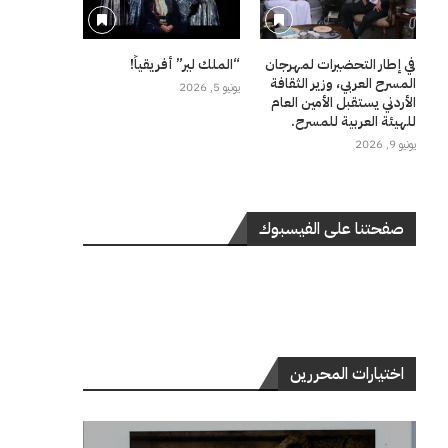
في إطار التحضيرات لمهرجان
“الملك لير” أفريقياً!
المسرح العربي، وزير الثقافة
يونيو 5, 2026
الأردني يستقبل الأمين العام
للهيئة العربية للمسرح.
يونيو 9, 2026
صفحتنا على الفيسبوك
اختيارات المحررين