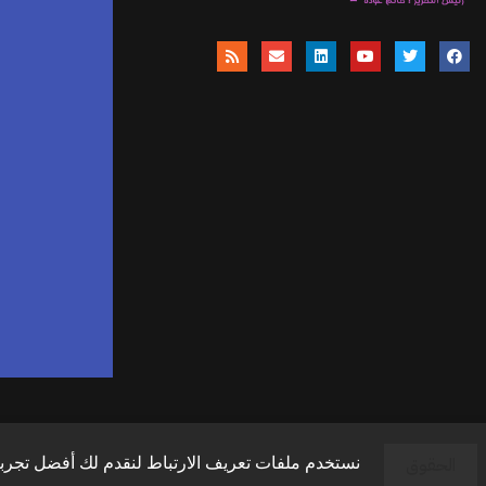
موق
ا
وال
وال
الحقوق
نستخدم ملفات تعريف الارتباط لنقدم لك أفضل تجربة