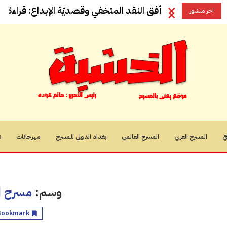
أفق النقد المتخفي وقصديّة الإبداع: قراءة في
اخر منشور
ي
المسرح العربي
المسرح العالمي
بغداد الدولي للمسرح
مهرجانات
ن
وسم:
مسرح ا
Bookmark