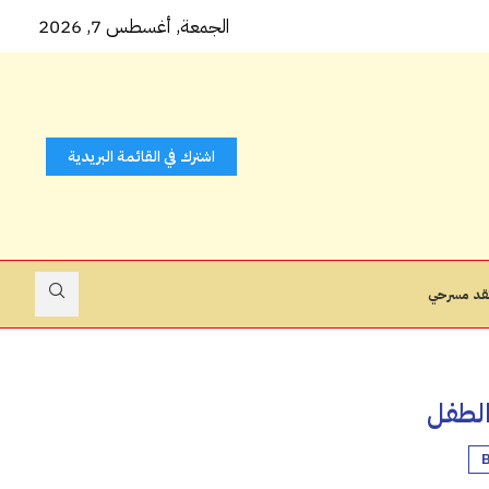
 كتاب...
الجمعة, أغسطس 7, 2026
اشترك في القائمة البريدية
قد مسرحي
لطفل