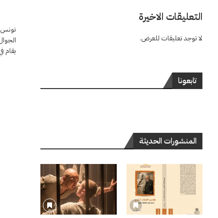
التعليقات الاخيرة
تونس –
لا توجد تعليقات للعرض.
الجوال 
يقام في
تابعونا
المنشورات الحديثة