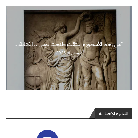
“من رحم الأسطورة انبثقت طنجيتا نوس .. الكتابة...
ديسمبر 6, 2025
النشرة الإخبارية