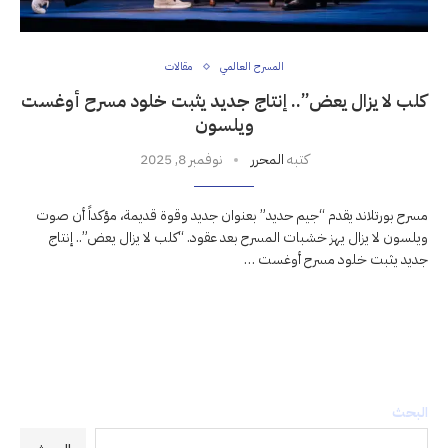
المسرح العالمي
مقالات
كلب لا يزال يعض”.. إنتاج جديد يثبت خلود مسرح أوغست
ويلسون
كتبه
المحرر
نوفمبر 8, 2025
مسرح بورتلاند يقدم “جيم حديد” بعنوان جديد وقوة قديمة، مؤكداً أن صوت
ويلسون لا يزال يهز خشبات المسرح بعد عقود. “كلب لا يزال يعض”.. إنتاج
جديد يثبت خلود مسرح أوغست …
البحث