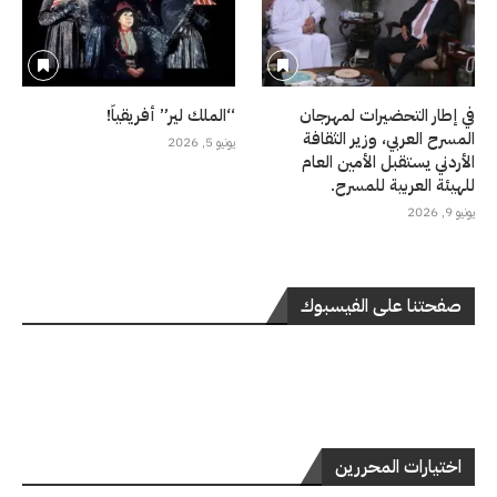
في إطار التحضيرات لمهرجان
“الملك لير” أفريقياً!
المسرح العربي، وزير الثقافة
يونيو 5, 2026
الأردني يستقبل الأمين العام
للهيئة العربية للمسرح.
يونيو 9, 2026
صفحتنا على الفيسبوك
اختيارات المحررين