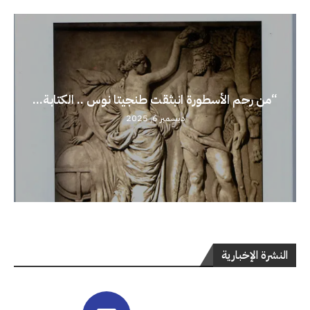
“من رحم الأسطورة انبثقت طنجيتا نوس .. الكتابة...
ديسمبر 6, 2025
النشرة الإخبارية