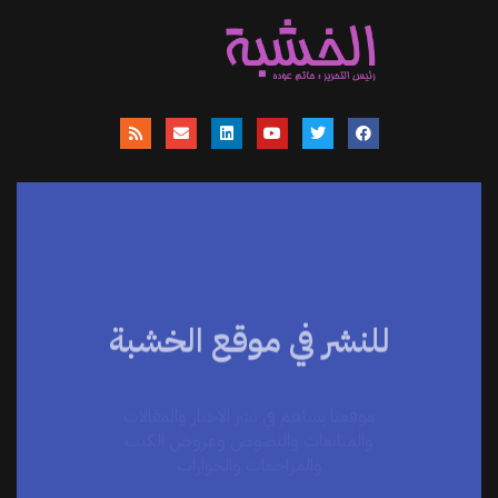
للنشر في موقع الخشبة
موقعنا يساهم في نشر الاخبار والمقالات
والمتابعات والنصوص وعروض الكتب
والمراجعات والحوارات
اضغط هنا