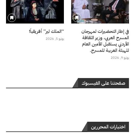
في إطار التحضيرات لمهرجان
“الملك لير” أفريقياً!
المسرح العربي، وزير الثقافة
يونيو 5, 2026
الأردني يستقبل الأمين العام
للهيئة العربية للمسرح.
يونيو 9, 2026
صفحتنا على الفيسبوك
اختيارات المحررين