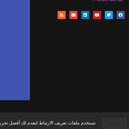
موق
ا
وال
وال
الحقوق
نستخدم ملفات تعريف الارتباط لنقدم لك أفضل تجربة