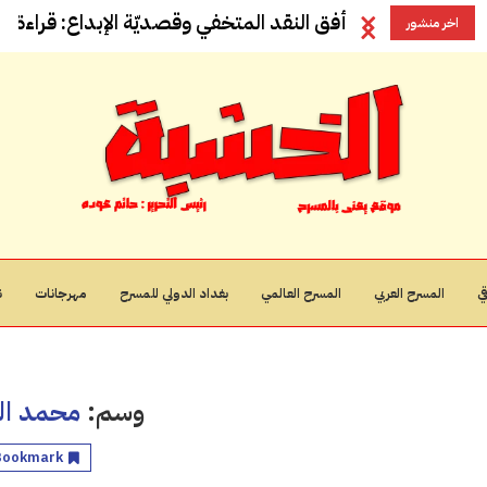
أفق النقد المتخفي وقصديّة الإبداع: قراءة في
اخر منشور
ي
المسرح العربي
المسرح العالمي
بغداد الدولي للمسرح
مهرجانات
ن
وسم:
محمد ال
Bookmark