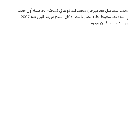
حمد اسماعيل يعد مهرجان محمد الماغوط في نسخته الخامسة أول حدث
ثقافي في البلاد بعد سقوط نظام بشار الأسد، إذ كان افتتح دورته الأولى عام 2007
 من مؤسسه الفنان مولود …