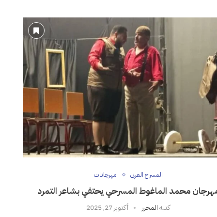
المسرح العربي
مهرجانات
هرجان محمد الماغوط المسرحي يحتفي بشاعر التمرد
كتبه
المحرر
أكتوبر 27, 2025