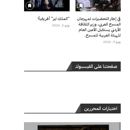
في إطار التحضيرات لمهرجان
“الملك لير” أفريقياً!
المسرح العربي، وزير الثقافة
يونيو 5, 2026
الأردني يستقبل الأمين العام
للهيئة العربية للمسرح.
يونيو 9, 2026
صفحتنا على الفيسبوك
اختيارات المحررين