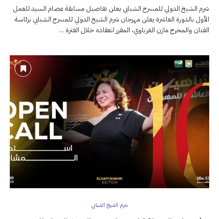
شرم الشيخ الدولي للمسرح الشبابي يعلن تفاصيل مسابقة عصام السيد للعمل
الأول بالدورة العاشرة يعلن مهرجان شرم الشيخ الدولي للمسرح الشبابي برئاسة
الفنان والمخرج مازن الغرباوي، المقرر انعقاده خلال الفترة …
شرم الشيخ الشبابي