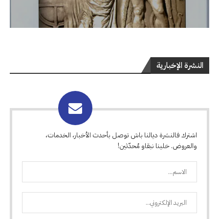
النشرة الإخبارية
اشترك فالنشرة ديالنا باش توصل بأحدث الأخبار، الخدمات،
والعروض. خلينا نبقاو مُحدّثين!