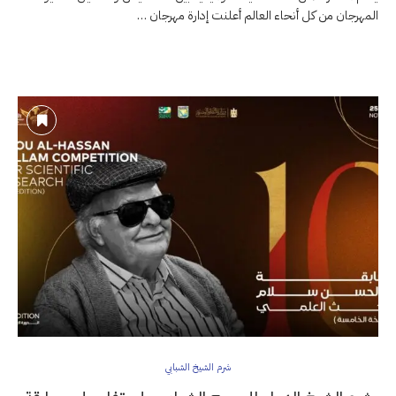
المهرجان من كل أنحاء العالم أعلنت إدارة مهرجان …
شرم الشيخ الشبابي