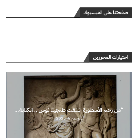
صفحتنا على الفيسبوك
اختيارات المحررين
“من رحم الأسطورة انبثقت طنجيتا نوس .. الكتابة...
ديسمبر 6, 2025