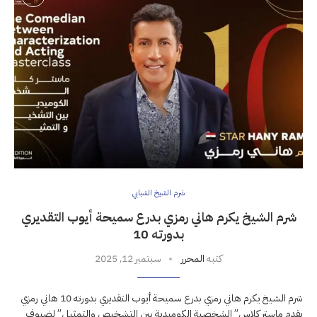
شرم الشيخ الشبابي
شرم الشيخ يكرم هاني رمزي بدرع سميحة أيوب التقديري
بدورته 10
كتبه
المحرر
سبتمبر 12, 2025
شرم الشيخ يكرم هاني رمزي بدرع سميحة أيوب التقديري بدورته 10 هاني رمزي
يقدم ماستر كلاس” الشخصية الكوميدية بين التشخيص والتمثيل” لضيوف