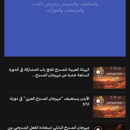
والمراجعات والحوارات
اضغط هنا
الهيئة العربية للمسرح تفتح باب المشاركة في الدورة
السابعة عشرة من مهرجان المسرح...
الأردن يستضيف “مهرجان المسرح العربي” في دورته
الـ17
مهرجان المسرح البابلي استعادة الفعل المسرحي بين