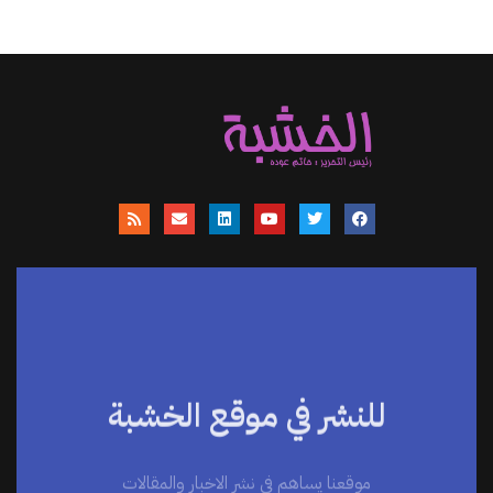
للنشر في موقع الخشبة
موقعنا يساهم في نشر الاخبار والمقالات
والمتابعات والنصوص وعروض الكتب