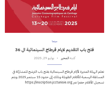
سينما
فتح باب التقديم لايام قرطاج السينمائية ال 36
كتبه
المحرر
يوليو 29, 2025
تعلم الهيئة المديرة لأيّام قرطاج السينمائية بفتح باب الترشح للمشاركة في
المسابقة الرسمية للأفلام الطويلة وذلك إلى حدود 15 سبتمبر 2025 ويتم
تسجيل الأفلام حصرا عبر https://inscription.jcctunisie.org