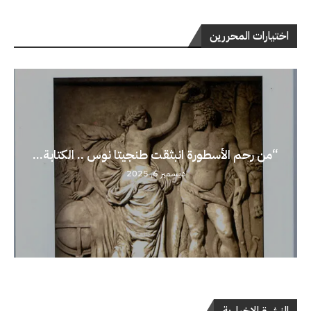
اختيارات المحررين
“من رحم الأسطورة انبثقت طنجيتا نوس .. الكتابة...
ديسمبر 6, 2025
النشرة الإخبارية