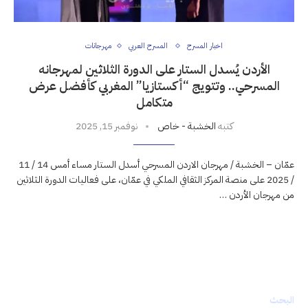
اخبار المسرح
المسرح العربي
مهرجانات
الأردن يُسدل الستار على الدورة الثلاثين لمهرجانه
المسرحي.. وتتويج “أكستازيا” المغربي كأفضل عرض
متكامل
كتبه
الخشبة - خاص
نوفمبر 15, 2025
عمّان – الخشبة / مهرجان الاردن المسرحي أسدل الستار مساء أمس 14 / 11
/ 2025 على منصة المركز الثقافي الملكي في عمّان، على فعاليات الدورة الثلاثين
من مهرجان الأردن …
البحث