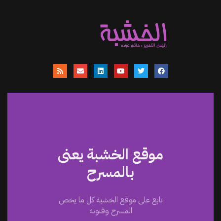
موقع الخشبة يعنى
بالمسرح
تابع على موقع الخشبة كل ما يخص
المسرح وفنونه