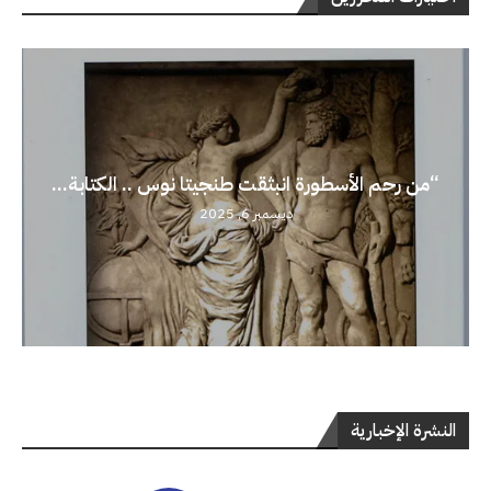
“من رحم الأسطورة انبثقت طنجيتا نوس .. الكتابة...
ديسمبر 6, 2025
النشرة الإخبارية