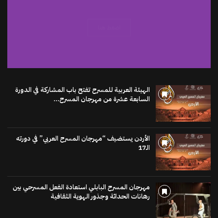
اضغط هنا
الهيئة العربية للمسرح تفتح باب المشاركة في الدورة
السابعة عشرة من مهرجان المسرح...
الأردن يستضيف “مهرجان المسرح العربي” في دورته
الـ17
مهرجان المسرح البابلي استعادة الفعل المسرحي بين
رهانات الحداثة وجذور الهوية الثقافية