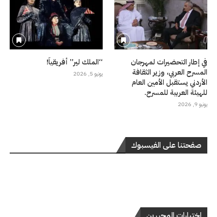
في إطار التحضيرات لمهرجان
“الملك لير” أفريقياً!
المسرح العربي، وزير الثقافة
يونيو 5, 2026
الأردني يستقبل الأمين العام
للهيئة العربية للمسرح.
يونيو 9, 2026
صفحتنا على الفيسبوك
اختيارات المحررين