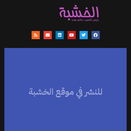
للنشر في موقع الخشبة
موقعنا يساهم في نشر الاخبار والمقالات
والمتابعات والنصوص وعروض الكتب
والمراجعات والحوارات
اضغط هنا