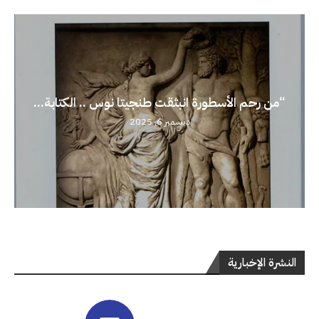
“من رحم الأسطورة انبثقت طنجيتا نوس .. الكتابة...
ديسمبر 6, 2025
النشرة الإخبارية