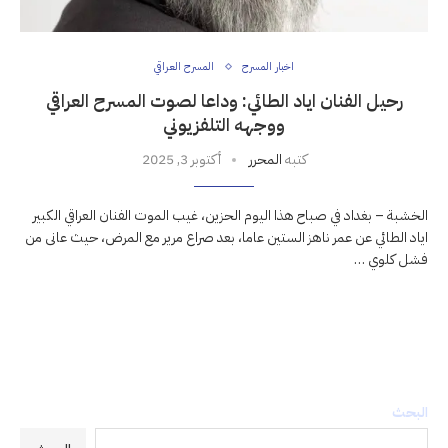
اخبار المسرح
المسرح العراقي
رحيل الفنان اياد الطائي: وداعا لصوت المسرح العراقي
ووجهه التلفزيوني
كتبه
المحرر
أكتوبر 3, 2025
الخشبة – بغداد في صباح هذا اليوم الحزين، غيب الموت الفنان العراقي الكبير
اياد الطائي عن عمر ناهز الستين عاما، بعد صراع مرير مع المرض، حيث عانى من
فشل كلوي …
البحث