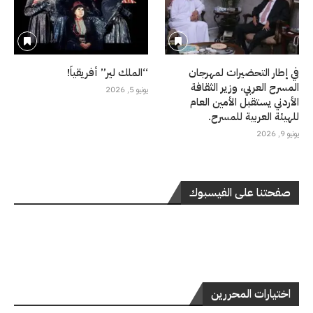
في إطار التحضيرات لمهرجان
“الملك لير” أفريقياً!
المسرح العربي، وزير الثقافة
يونيو 5, 2026
الأردني يستقبل الأمين العام
للهيئة العربية للمسرح.
يونيو 9, 2026
صفحتنا على الفيسبوك
اختيارات المحررين