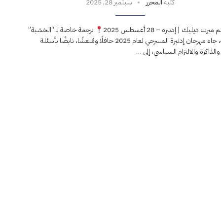
كتبه
المحرر
سبتمبر 28, 2025
ميرت ديليك | إدنبرة – 28 أغسطس 2025
ترجمة خاصة لـ “الخشبة”
كعادته، جاء مهرجان إدنبرة المسرحي لعام 2025 حافلًا ومُنعشًا، نابضًا بأسئلة
والذاكرة والالتزام السياسي، إلى …