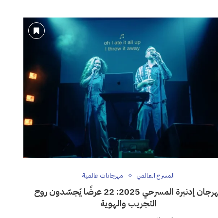
المسرح العالمي
مهرجانات عالمية
مهرجان إدنبرة المسرحي 2025: 22 عرضًا يُجسّدون روح
التجريب والهوية