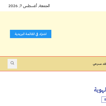
ّ ( ثوب...
الجمعة, أغسطس 7, 2026
اشترك في القائمة البريدية
قد مسرحي
لهوية