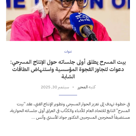
ندوات
بيت المسرح يطلق أولى جلساته حول الإنتاج المسرحي:
دعوات لتجاوز الفجوة المؤسسية واستنهاض الطاقات
الشابة
كتبه
المحرر
سبتمبر 30, 2025
في خطوة تهدف إلى تعزيز الحوار المسرحي وتطوير الإنتاج الفني، عقد “بيت
المسرح” التابع للاتحاد العام للأدباء والكتّاب في العراق أولى جلساته الحوارية،
مستضيفاً المخرجين المسرحيين الدكتور جواد الأسدي وأنس …