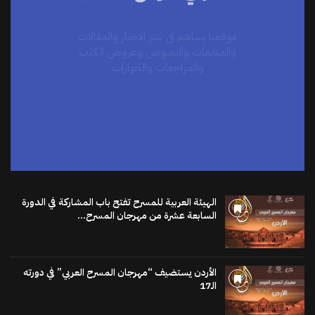
موقعنا يساهم في نشر الاخبار والمقالات
والمتابعات والنصوص وعروض الكتب
والمراجعات والحوارات
اضغط هنا
الهيئة العربية للمسرح تفتح باب المشاركة في الدورة
السابعة عشرة من مهرجان المسرح...
الأردن يستضيف “مهرجان المسرح العربي” في دورته
الـ17