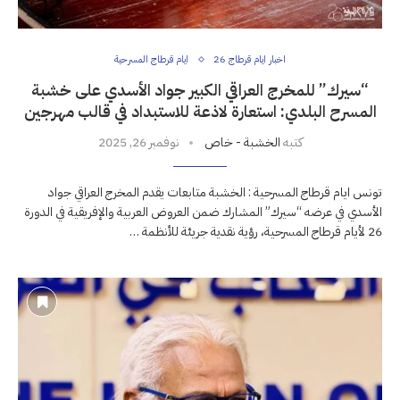
اخبار ايام قرطاج 26
ايام قرطاج المسرحية
“سيرك” للمخرج العراقي الكبير جواد الأسدي على خشبة
المسرح البلدي: استعارة لاذعة للاستبداد في قالب مهرجين
كتبه
الخشبة - خاص
نوفمبر 26, 2025
تونس ايام قرطاج المسرحية : الخشبة متابعات يقدم المخرج العراقي جواد
الأسدي في عرضه “سيرك” المشارك ضمن العروض العربية والإفريقية في الدورة
26 لأيام قرطاج المسرحية، رؤية نقدية جريئة للأنظمة …