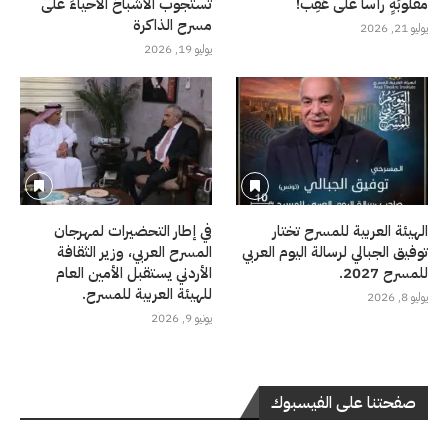
مقلوبَةٍ رأساً على عَقِب!
تستجوب الأشباحُ الأحياءَ على
مسرح الذاكرة
يوليو 21, 2026
يوليو 19, 2026
الهيئة العربية للمسرح تختار
في إطار التحضيرات لمهرجان
توفيق الجبالي لرسالة اليوم العربي
المسرح العربي، وزير الثقافة
للمسرح 2027.
الأردني يستقبل الأمين العام
للهيئة العربية للمسرح.
يوليو 8, 2026
يونيو 9, 2026
صفحتنا على الفيسبوك