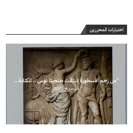
اختيارات المحررين
“من رحم الأسطورة انبثقت طنجيتا نوس .. الكتابة...
ديسمبر 6, 2025