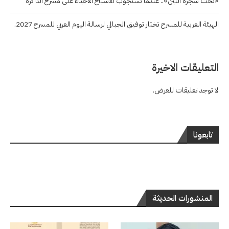
«تحت شجرة التين».. عندما تستجوب الأشباحُ الأحياءَ على مسرح الذاكرة
الهيئة العربية للمسرح تختار توفيق الجبالي لرسالة اليوم العربي للمسرح 2027.
التعليقات الاخيرة
لا توجد تعليقات للعرض.
تابعونا
المنشورات الحديثة