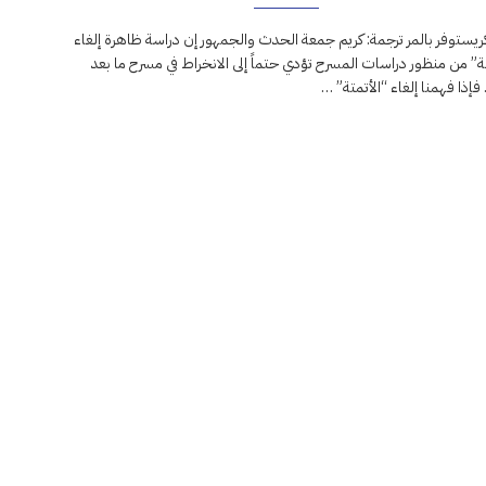
كريستوفر بالمر ترجمة: كريم جمعة الحدث والجمهور إن دراسة ظاهرة إلغاء
تة” من منظور دراسات المسرح تؤدي حتماً إلى الانخراط في مسرح ما بعد
. فإذا فهمنا إلغاء “الأتمتة” …