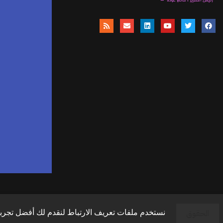
موق
ا
وال
وال
الحقوق
نستخدم ملفات تعريف الارتباط لنقدم لك أفضل تجربة