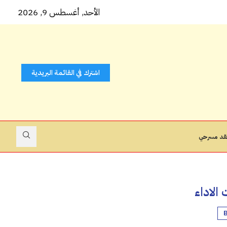
ّ ( ثوب...
الأحد, أغسطس 9, 2026
اشترك في القائمة البريدية
قد مسرحي
الاداء