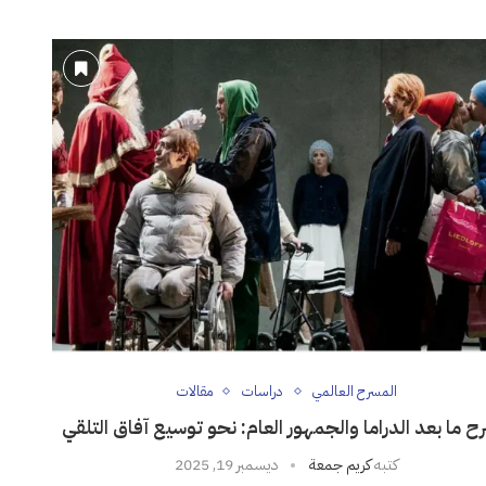
المسرح العالمي
دراسات
مقالات
 ما بعد الدراما والجمهور العام: نحو توسيع آفاق التلقي
كتبه
كريم جمعة
ديسمبر 19, 2025