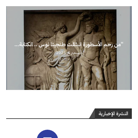
“من رحم الأسطورة انبثقت طنجيتا نوس .. الكتابة...
ديسمبر 6, 2025
النشرة الإخبارية