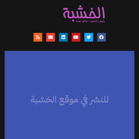
للنشر في موقع الخشبة
موقعنا يساهم في نشر الاخبار والمقالات
والمتابعات والنصوص وعروض الكتب
والمراجعات والحوارات