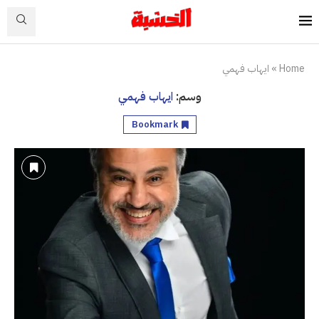
Home
»
ايهاب فهمي
وسم:
ايهاب فهمي
Bookmark