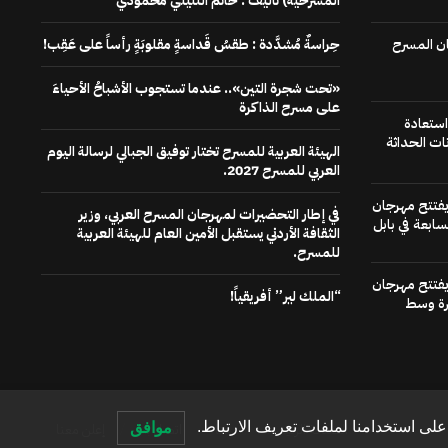
المسرحية) تاليف : حاتم التليلي محمودي
ن المسرح
حِراسةٌ مُشدَّدة : طقسُ قَداسةٍ مقلوبَةٍ رأساً على عَقِب!
«تحت شجرة التين».. عندما تستجوب الأشباحُ الأحياءَ
على مسرح الذاكرة
استعادة
ات الحداثة
الهيئة العربية للمسرح تختار توفيق الجبالي لرسالة اليوم
العربي للمسرح 2027.
 يفتتح مهرجان
في إطار التحضيرات لمهرجان المسرح العربي، وزير
سابعة في بابل
الثقافة الأردني يستقبل الأمين العام للهيئة العربية
للمسرح.
 يفتتح مهرجان
“الملك لير” أفريقياً!
رة وسط
لى استخدامنا لملفات تعريف الارتباط.
موافق
الصفحة الرئيسية
عنا
اتصل بنا
إعلن معنا