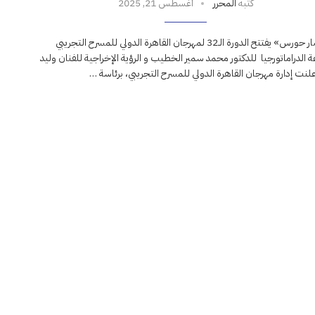
كتبه
المحرر
أغسطس 21, 2025
«انتصار حورس» يفتتح الدورة الـ32 لمهرجان القاهرة الدولي للمسرح التجريبي
 الدراماتورجيا للدكتور محمد سمير الخطيب و الرؤية الإخراجية للفنان وليد
علنت إدارة مهرجان القاهرة الدولي للمسرح التجريبي، برئاسة …