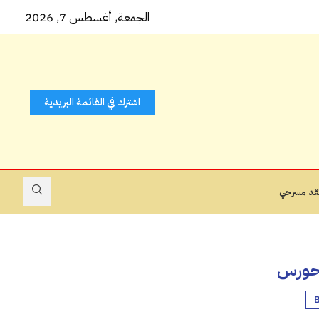
 كتاب...
الجمعة, أغسطس 7, 2026
اشترك في القائمة البريدية
قد مسرحي
 حورس