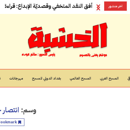
أفق النقد المتخفي وقصديّة الإبداع: قراءة في
اخر منشور
ي
المسرح العربي
المسرح العالمي
بغداد الدولي للمسرح
مهرجانات
ن
وسم:
انتصار
Bookmark