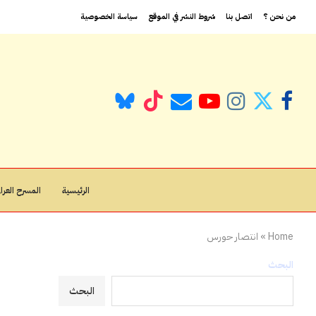
من نحن ؟
اتصل بنا
شروط النشر في الموقع
سياسة الخصوصية
الرئيسية
المسرح العراق
Home
»
انتصار حورس
البحث
البحث