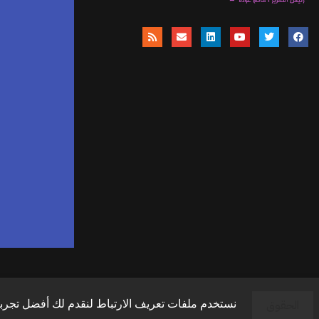
موق
ا
وال
وال
الحقوق
نستخدم ملفات تعريف الارتباط لنقدم لك أفضل تجربة