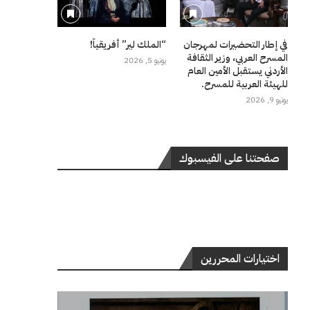
في إطار التحضيرات لمهرجان
“الملك لير” أفريقياً!
المسرح العربي، وزير الثقافة
يونيو 5, 2026
الأردني يستقبل الأمين العام
للهيئة العربية للمسرح.
يونيو 9, 2026
صفحتنا على الفيسبوك
اختيارات المحررين