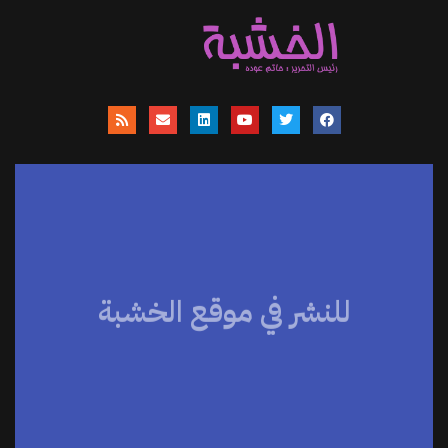
للنشر في موقع الخشبة
موقعنا يساهم في نشر الاخبار والمقالات
والمتابعات والنصوص وعروض الكتب
والمراجعات والحوارات
اضغط هنا