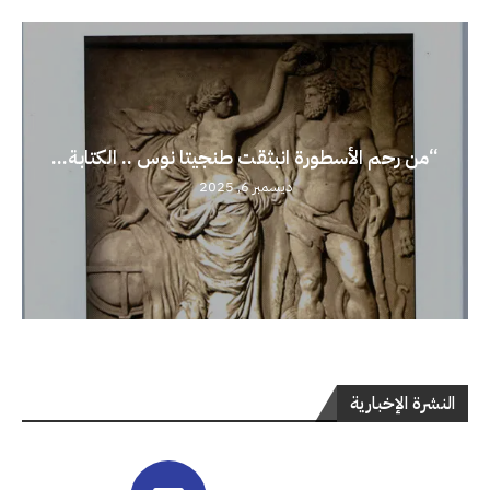
“من رحم الأسطورة انبثقت طنجيتا نوس .. الكتابة...
ديسمبر 6, 2025
النشرة الإخبارية