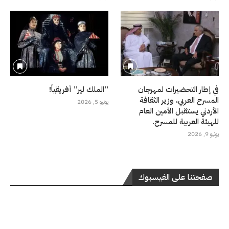
في إطار التحضيرات لمهرجان
“الملك لير” أفريقياً!
المسرح العربي، وزير الثقافة
يونيو 5, 2026
الأردني يستقبل الأمين العام
للهيئة العربية للمسرح.
يونيو 9, 2026
صفحتنا على الفيسبوك