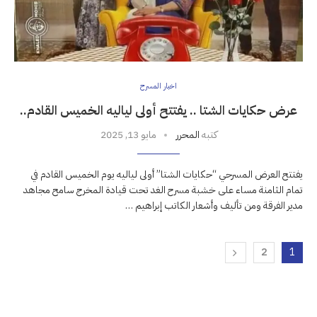
اخبار المسرح
عرض حكايات الشتا .. يفتتح أولى لياليه الخميس القادم..
كتبه
المحرر
مايو 13, 2025
يفتتح العرض المسرحي “حكايات الشتا” أولى لياليه يوم الخميس القادم في
تمام الثامنة مساء على خشبة مسرح الغد تحت قيادة المخرج سامح مجاهد
مدير الفرقة ومن تأليف وأشعار الكاتب إبراهيم …
2
1