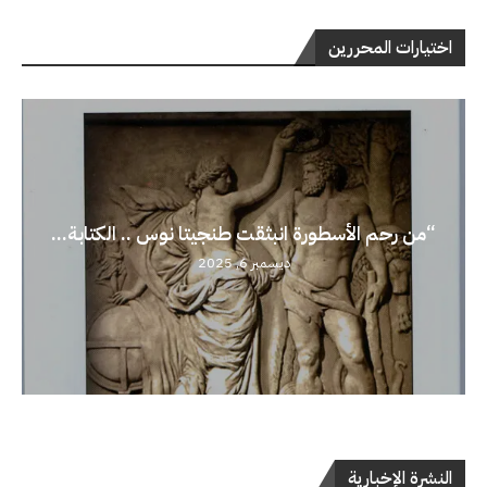
اختيارات المحررين
“من رحم الأسطورة انبثقت طنجيتا نوس .. الكتابة...
ديسمبر 6, 2025
النشرة الإخبارية