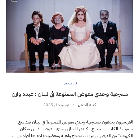
نقد مسرحي
مسرحية وجدي معوض الممنوعة في لبنان : عبده وازن
كتبه
المحرر
يونيو 16, 2025
الفرنسيون يحتفون بمسرحية وجدي معوض الممنوعة في لبنان بعد منع
مسرحية الكاتب والمخرج الكندي اللبناني وجدي معوض “عرس سكان
الكهوف” من العرض في بيروت، بحجج واهية ومفضوحة ادعاها أفراد من …