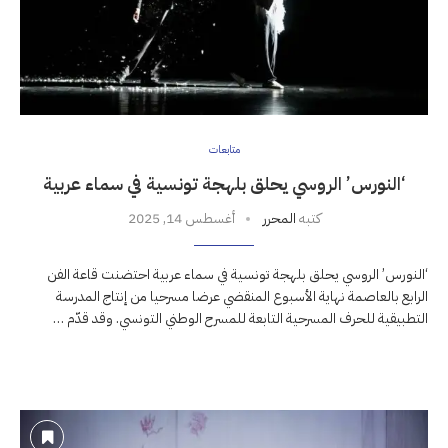
متابعات
‘النورس’ الروسي يحلق بلهجة تونسية في سماء عربية
كتبه
المحرر
أغسطس 14, 2025
‘النورس’ الروسي يحلق بلهجة تونسية في سماء عربية احتضنت قاعة الفن
الرابع بالعاصمة نهاية الأسبوع المنقضي عرضا مسرحيا من إنتاج المدرسة
التطبيقية للحرف المسرحية التابعة للمسرح الوطني التونسي. وقد قدّم …