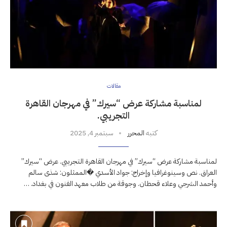
مقالات
لمناسبة مشاركة عرض “سيرك” في مهرجان القاهرة
التجريبي.
كتبه
المحرر
سبتمبر 4, 2025
لمناسبة مشاركة عرض “سيرك” في مهرجان القاهرة التجريبي. عرض “سيرك”
العراق. نص وسينوغرافيا وإخراج: جواد الأسدي �الممثلون: شذى سالم
وأحمد الشرجي وعلاء قحطان. وجوقة من طلاب معهد الفنون في بغداد. …