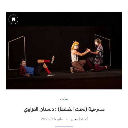
مقالات
مسرحية (تحت الضغط) : د.سنان العزاوي
كتبه
المحرر
مايو 16, 2025