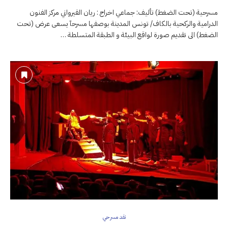
مسرحية (تحت الضغط) تأليف: جماعي اخراج : ريان القيرواني مركز الفنون
الدرامية والركحية بالكاف/ تونس المدينة بوصفها مسرحآ يسعى عرض (تحت
الضغط) الى تقديم صورة لواقع البيئة و الطبقة المتسلطة …
نقد مسرحي