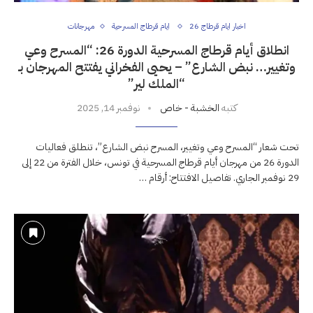
اخبار ايام قرطاج 26
ايام قرطاج المسرحية
مهرجانات
انطلاق أيام قرطاج المسرحية الدورة 26: “المسرح وعي
وتغيير… نبض الشارع” – يحيى الفخراني يفتتح المهرجان بـ
“الملك لير”
كتبه
الخشبة - خاص
نوفمبر 14, 2025
تحت شعار “المسرح وعي وتغيير، المسرح نبض الشارع”، تنطلق فعاليات
الدورة 26 من مهرجان أيام قرطاج المسرحية في تونس، خلال الفترة من 22 إلى
29 نوفمبر الجاري. تفاصيل الافتتاح: أرقام …