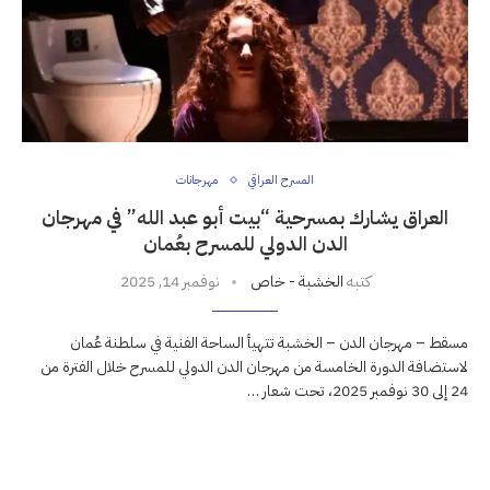
المسرح العراقي
مهرجانات
العراق يشارك بمسرحية “بيت أبو عبد الله” في مهرجان
الدن الدولي للمسرح بعُمان
كتبه
الخشبة - خاص
نوفمبر 14, 2025
مسقط – مهرجان الدن – الخشبة تتهيأ الساحة الفنية في سلطنة عُمان
لاستضافة الدورة الخامسة من مهرجان الدن الدولي للمسرح خلال الفترة من
24 إلى 30 نوفمبر 2025، تحت شعار …