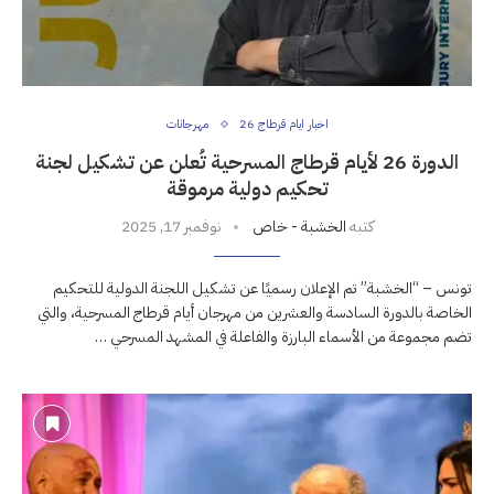
اخبار ايام قرطاج 26
مهرجانات
الدورة 26 لأيام قرطاج المسرحية تُعلن عن تشكيل لجنة
تحكيم دولية مرموقة
كتبه
الخشبة - خاص
نوفمبر 17, 2025
تونس – “الخشبة” تم الإعلان رسميًا عن تشكيل اللجنة الدولية للتحكيم
الخاصة بالدورة السادسة والعشرين من مهرجان أيام قرطاج المسرحية، والتي
تضم مجموعة من الأسماء البارزة والفاعلة في المشهد المسرحي …