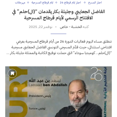
اخبار المسرح
اخبار ايام قرطاج 26
ايام قرطاج المسرحية
مهرجانات
الفاضل الجعايبي وجليلة بكار يقدمان “(ال)حلم” في
الافتتاح الرسمي لأيام قرطاج المسرحية
كتبه
الخشبة - خاص
نوفمبر 22, 2025
تنطلق مساء اليوم فعاليات الدورة 26 من أيام قرطاج المسرحية بعرضٍ
افتتاحي استثنائي، حيث قدّم المسرحي التونسي الفاضل الجعايبي مسرحية
“(ال)حلم… كوميديا سوداء” التي حملت توقيع الكاتبة والممثلة جليلة بكار …