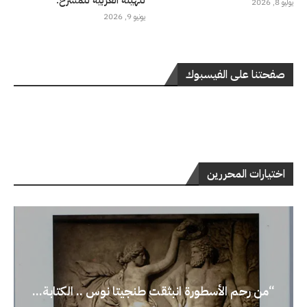
يوليو 8, 2026
يونيو 9, 2026
صفحتنا على الفيسبوك
اختيارات المحررين
“من رحم الأسطورة انبثقت طنجيتا نوس .. الكتابة...