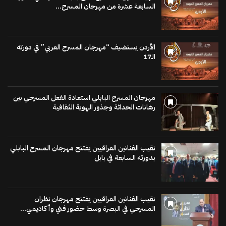
السابعة عشرة من مهرجان المسرح...
الأردن يستضيف “مهرجان المسرح العربي” في دورته
الـ17
مهرجان المسرح البابلي استعادة الفعل المسرحي بين
رهانات الحداثة وجذور الهوية الثقافية
نقيب الفنانين العراقيين يفتتح مهرجان المسرح البابلي
بدورته السابعة في بابل
نقيب الفنانين العراقيين يفتتح مهرجان نظران
المسرحي في البصرة وسط حضور فني وأكاديمي...