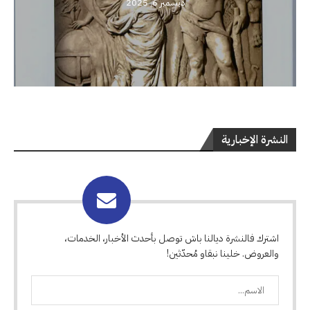
ديسمبر 6, 2025
النشرة الإخبارية
اشترك فالنشرة ديالنا باش توصل بأحدث الأخبار، الخدمات،
والعروض. خلينا نبقاو مُحدّثين!