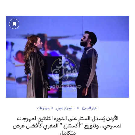
اخبار المسرح
المسرح العربي
مهرجانات
الأردن يُسدل الستار على الدورة الثلاثين لمهرجانه
المسرحي.. وتتويج “أكستازيا” المغربي كأفضل عرض
متكامل