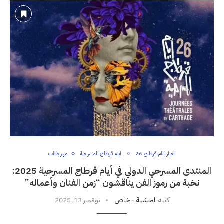
اخبار ايام قرطاج 26
ايام قرطاج المسرحية
مهرجانات
المنتدى المسرحي الدولي في أيام قرطاج المسرحية 2025:
نخبة من رموز الفن يناقشون “زمن الفنان وأعماله”
كتبه
الخشبة - خاص
نوفمبر 13, 2025