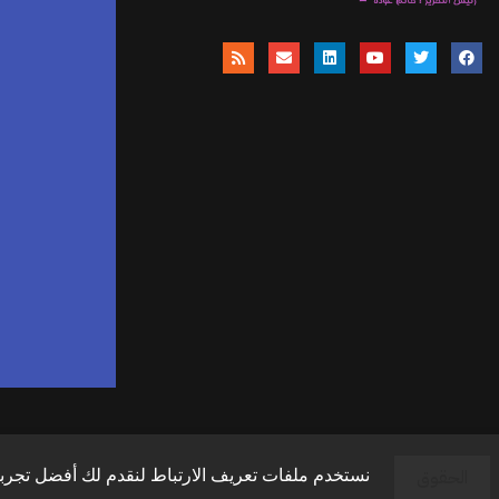
موق
ا
وال
وال
الحقوق
نستخدم ملفات تعريف الارتباط لنقدم لك أفضل تجربة