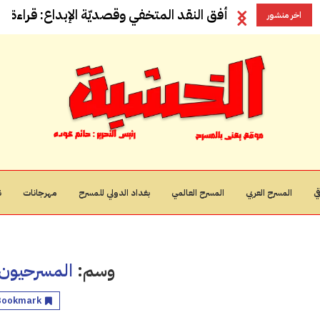
أفق النقد المتخفي وقصديّة الإبداع: قراءة في
اخر منشور
ي
المسرح العربي
المسرح العالمي
بغداد الدولي للمسرح
مهرجانات
ن
وسم:
المسرحيون 
Bookmark