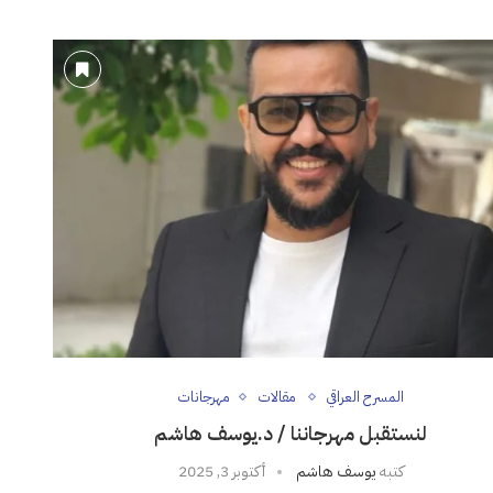
المسرح العراقي
مقالات
مهرجانات
لنستقبل مهرجاننا / د.يوسف هاشم
كتبه
يوسف هاشم
أكتوبر 3, 2025