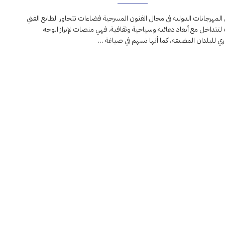
لمهرجانات الدولية في مجال الفنون المسرحية فضاءات تتجاوز الطابع الفني
لتتداخل مع أبعاد دعائية وسياحية وثقافية. فهي منصات لإبراز الوجه
ي للبلدان المضيفة، كما أنها تسهم في صياغة …