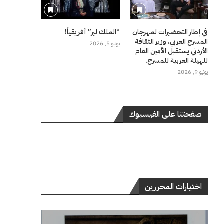
في إطار التحضيرات لمهرجان
“الملك لير” أفريقياً!
المسرح العربي، وزير الثقافة
يونيو 5, 2026
الأردني يستقبل الأمين العام
للهيئة العربية للمسرح.
يونيو 9, 2026
صفحتنا على الفيسبوك
اختيارات المحررين