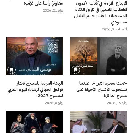
الإبداع: قراءة في كتاب (كمون
مقلوبَةٍ رأساً على عَقِب!
الخطاب النقدي في تاريخ الكتابة
يوليو 21, 2026
المسرحية) تاليف : حاتم التليلي
محمودي
أغسطس 3, 2026
«تحت شجرة التين».. عندما
الهيئة العربية للمسرح تختار
تستجوب الأشباحُ الأحياءَ على
توفيق الجبالي لرسالة اليوم العربي
مسرح الذاكرة
للمسرح 2027.
يوليو 19, 2026
يوليو 8, 2026