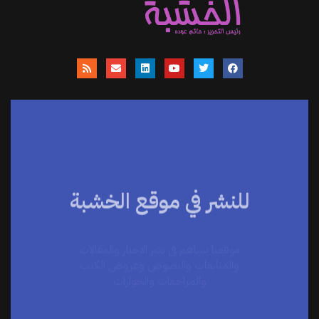
للنشر في موقع الخشبة
موقعنا يساهم في نشر الاخبار والمقالات
والمتابعات والنصوص وعروض الكتب
والمراجعات والحوارات
اضغط هنا