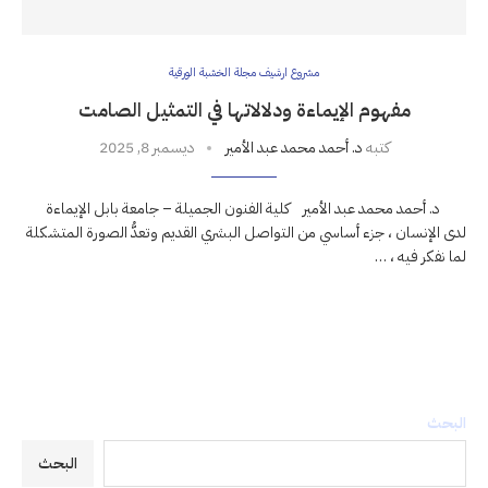
مشروع ارشيف مجلة الخشبة الورقية
مفهوم الإيماءة ودلالاتها في التمثيل الصامت
كتبه
د. أحمد محمد عبد الأمير
ديسمبر 8, 2025
د. أحمد محمد عبد الأمير كلية الفنون الجميلة – جامعة بابل الإيماءة
لدى الإنسان ، جزء أساسي من التواصل البشري القديم وتعدُّ الصورة المتشكلة
لما نفكر فيه ، …
البحث
البحث