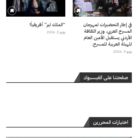
في إطار التحضيرات لمهرجان
“الملك لير” أفريقياً!
المسرح العربي، وزير الثقافة
يونيو 5, 2026
الأردني يستقبل الأمين العام
للهيئة العربية للمسرح.
يونيو 9, 2026
صفحتنا على الفيسبوك
اختيارات المحررين