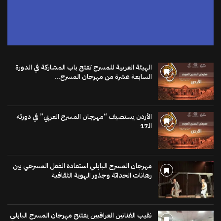
الهيئة العربية للمسرح تفتح باب المشاركة في الدورة
السابعة عشرة من مهرجان المسرح...
الأردن يستضيف “مهرجان المسرح العربي” في دورته
الـ17
مهرجان المسرح البابلي استعادة الفعل المسرحي بين
رهانات الحداثة وجذور الهوية الثقافية
نقيب الفنانين العراقيين يفتتح مهرجان المسرح البابلي