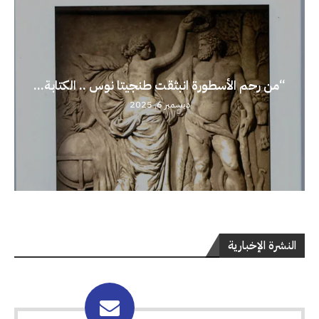
“من رحم الأسطورة انبثقت طنجيتا نوس .. الكتابة...
ديسمبر 6, 2025
النشرة الإخبارية