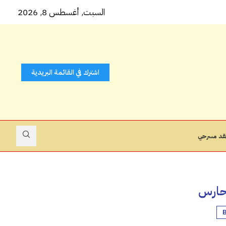
ّ ( ثوب...
السبت, أغسطس 8, 2026
اشترك في القائمة البريدية
قد مسرحي
حارس