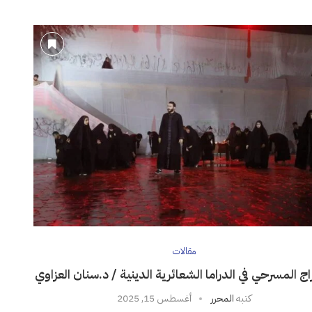
مقالات
اج المسرحي في الدراما الشعائرية الدينية / د.سنان العزاوي
كتبه
المحرر
أغسطس 15, 2025