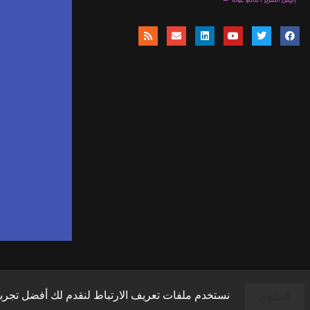
موق
ا
وال
وال
الحقوق
نستخدم ملفات تعريف الارتباط لنقدم لك أفضل تجربة