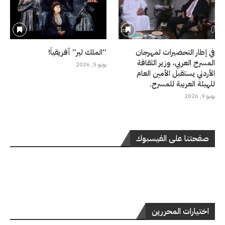
في إطار التحضيرات لمهرجان
“الملك لير” أفريقياً!
المسرح العربي، وزير الثقافة
يونيو 5, 2026
الأردني يستقبل الأمين العام
للهيئة العربية للمسرح.
يونيو 9, 2026
صفحتنا على الفيسبوك
اختيارات المحررين