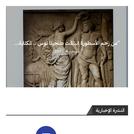
“من رحم الأسطورة انبثقت طنجيتا نوس .. الكتابة...
ديسمبر 6, 2025
النشرة الإخبارية