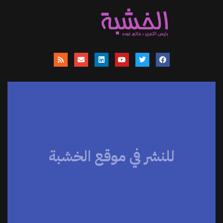
للنشر في موقع الخشبة
موقعنا يساهم في نشر الاخبار والمقالات
والمتابعات والنصوص وعروض الكتب
والمراجعات والحوارات
اضغط هنا