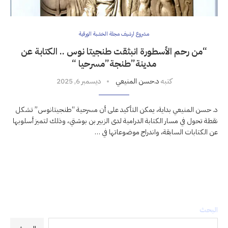
مشروع ارشيف مجلة الخشبة الورقية
“من رحم الأسطورة انبثقت طنجيتا نوس .. الكتابة عن
مدينة”طنجة”مسرحيا “
كتبه
د.حسن المنيعي
ديسمبر 6, 2025
د. حسن المنيعي بداية، يمكن التأكيد على أن مسرحية “طنجيتانوس” تشكل
نقطة تحول في مسار الكتابة الدرامية لدى الزبير بن بوشتي، وذلك لتميز أسلوبها
عن الكتابات السابقة، واندراج موضوعاتها في …
البحث