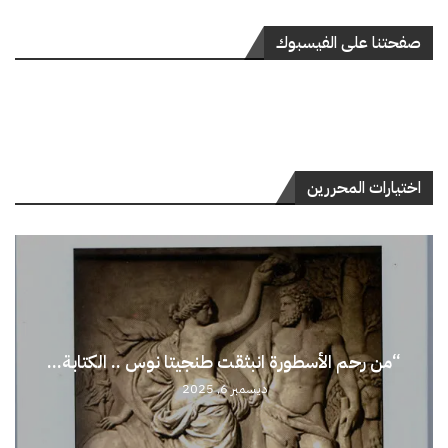
صفحتنا على الفيسبوك
اختيارات المحررين
“من رحم الأسطورة انبثقت طنجيتا نوس .. الكتابة...
ديسمبر 6, 2025