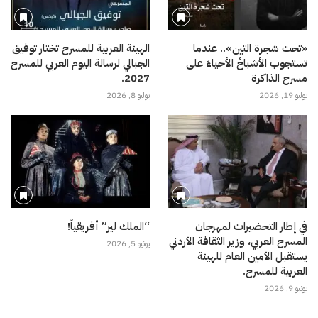
«تحت شجرة التين».. عندما
الهيئة العربية للمسرح تختار توفيق
تستجوب الأشباحُ الأحياءَ على
الجبالي لرسالة اليوم العربي للمسرح
مسرح الذاكرة
2027.
يوليو 19, 2026
يوليو 8, 2026
في إطار التحضيرات لمهرجان
“الملك لير” أفريقياً!
المسرح العربي، وزير الثقافة الأردني
يونيو 5, 2026
يستقبل الأمين العام للهيئة
العربية للمسرح.
يونيو 9, 2026