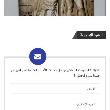
النشرة الإخبارية
اشترك فالنشرة ديالنا باش توصل بأحدث الأخبار، الخدمات، والعروض.
خلينا نبقاو مُحدّثين!