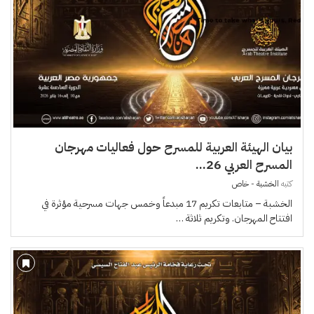
بيان الهيئة العربية للمسرح حول فعاليات مهرجان
المسرح العربي 26...
كتبه
الخشبة - خاص
الخشبة – متابعات تكريم 17 مبدعاً وخمس جهات مسرحية مؤثرة في
افتتاح المهرجان. وتكريم ثلاثة …