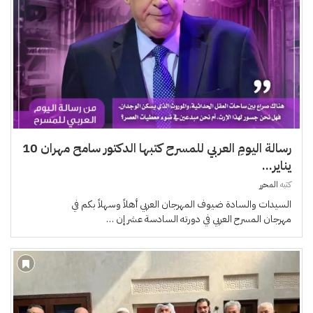
رسالة اليومِ العربي للمسرح كتبها الدكتور سامح مهران 10
يناير...
كتبه
المحرر
السيدات والسادة ضيوف المهرجان العربي أهلاً وسهلاً بكم في
مهرجان المسرح العربي في دورته السادسة عشر إن …