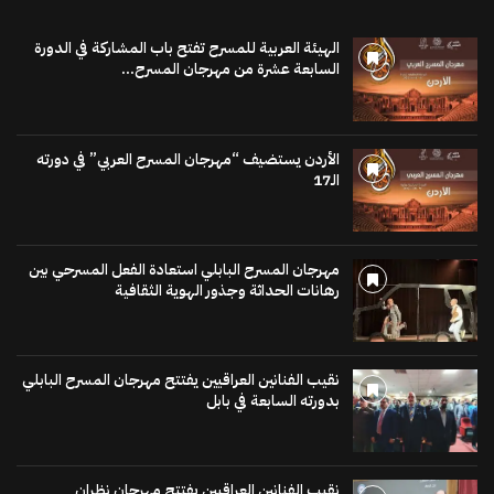
الهيئة العربية للمسرح تفتح باب المشاركة في الدورة
السابعة عشرة من مهرجان المسرح...
الأردن يستضيف “مهرجان المسرح العربي” في دورته
الـ17
مهرجان المسرح البابلي استعادة الفعل المسرحي بين
رهانات الحداثة وجذور الهوية الثقافية
نقيب الفنانين العراقيين يفتتح مهرجان المسرح البابلي
بدورته السابعة في بابل
نقيب الفنانين العراقيين يفتتح مهرجان نظران