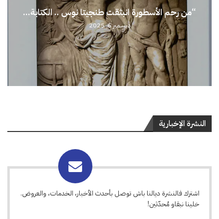
“من رحم الأسطورة انبثقت طنجيتا نوس .. الكتابة...
ديسمبر 6, 2025
النشرة الإخبارية
اشترك فالنشرة ديالنا باش توصل بأحدث الأخبار، الخدمات، والعروض.
خلينا نبقاو مُحدّثين!