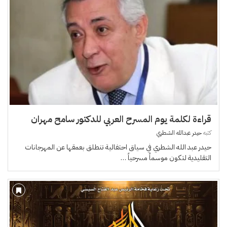
قراءة لكلمة يوم المسرح العربي للدكتور سامح مهران
كتبه
حيدر عبدالله الشطري
حيدر عبد الله الشطري في سياق احتفالية تنطلق بعمقها عن المهرجانات
التقليدية لتكون موسماً مسرحياً …