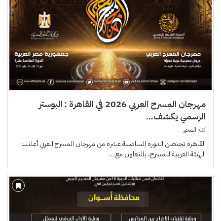
مهرجان المسرح العربي 2026 في القاهرة : البوستر
الرسمي يكشف...
كتبه
المحرر
القاهرة تحتضن الدورة السادسة عشرة من مهرجان المسرح العربي أعلنت
الهيئة العربية للمسرح، بالتعاون مع …