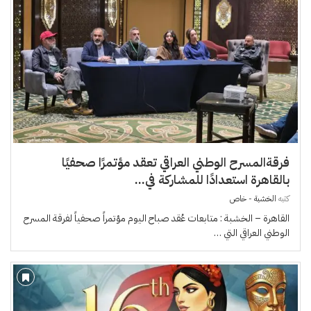
فرقةالمسرح الوطني العراقي تعقد مؤتمرًا صحفيًا
بالقاهرة استعدادًا للمشاركة في...
كتبه
الخشبة - خاص
القاهرة – الخشبة : متابعات عُقد صباح اليوم مؤتمراً صحفياً لفرقة المسرح
الوطني العراقي التي …