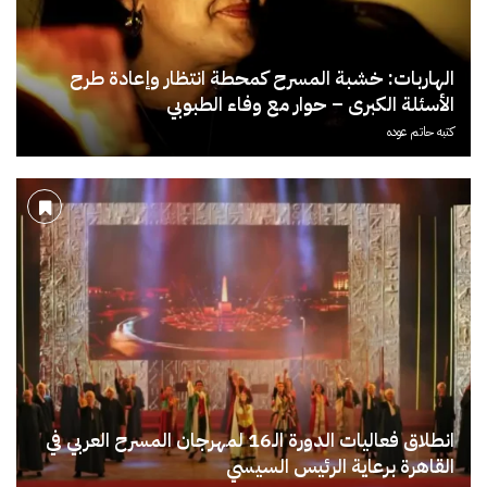
الهاربات: خشبة المسرح كمحطة انتظار وإعادة طرح
الأسئلة الكبرى – حوار مع وفاء الطبوبي
كتبه
حاتم عوده
انطلاق فعاليات الدورة الـ16 لمهرجان المسرح العربي في
القاهرة برعاية الرئيس السيسي