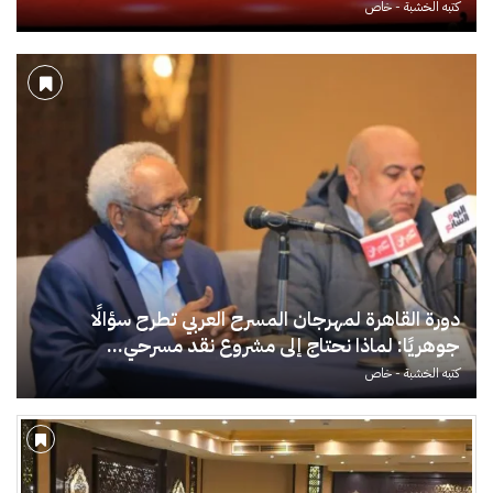
كتبه
الخشبة - خاص
دورة القاهرة لمهرجان المسرح العربي تطرح سؤالًا
جوهريًا: لماذا نحتاج إلى مشروع نقد مسرحي...
كتبه
الخشبة - خاص