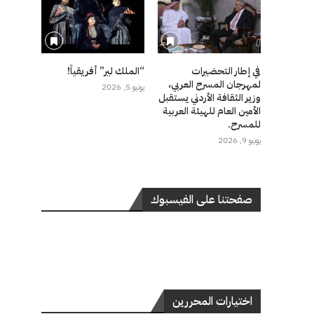
في إطار التحضيرات
“الملك لير” أفريقياً!
لمهرجان المسرح العربي،
يونيو 5, 2026
وزير الثقافة الأردني يستقبل
الأمين العام للهيئة العربية
للمسرح.
يونيو 9, 2026
صفحتنا على الفيسبوك
اختيارات المحررين