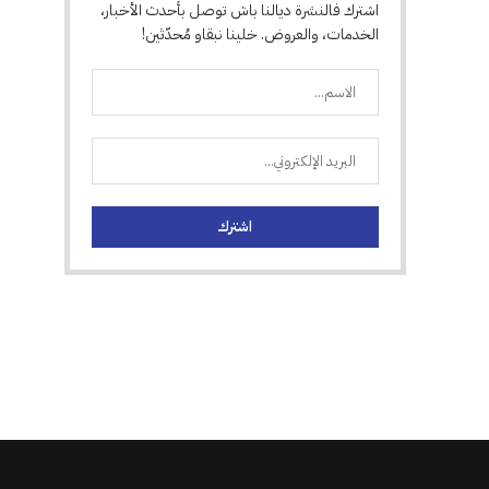
اشترك فالنشرة ديالنا باش توصل بأحدث الأخبار،
الخدمات، والعروض. خلينا نبقاو مُحدّثين!