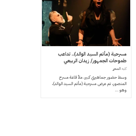
مسرحية (مأتم السيد الوالد).. تداعب
طموحات الجمهور/ زيدان الربيعي
كتبه
المحرر
وسط حضور جماهيري كبير، ملأ قاعة مسرح
المنصور، تم عرض مسرحية (مأتم السيد الوالد)،
وهو …