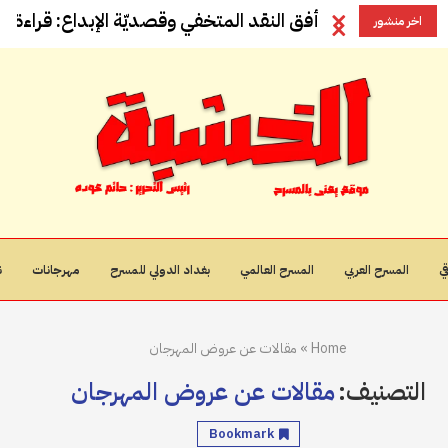
أفق النقد المتخفي وقصديّة الإبداع: قراءة في
اخر منشور
ي
المسرح العربي
المسرح العالمي
بغداد الدولي للمسرح
مهرجانات
ن
Home
»
مقالات عن عروض المهرجان
التصنيف:
مقالات عن عروض المهرجان
Bookmark