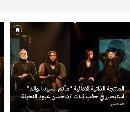
المنتجة الذاتية الادائية “مأتم السيد الوالد”
استبصار في حقب ثلاث /د.حسن عبود النخيلة
كتبه
المحرر