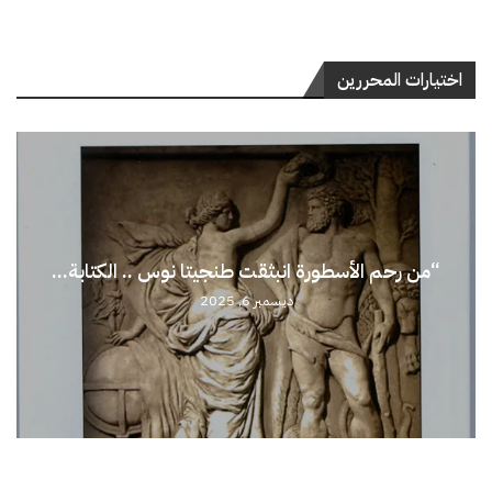
اختيارات المحررين
“من رحم الأسطورة انبثقت طنجيتا نوس .. الكتابة...
ديسمبر 6, 2025