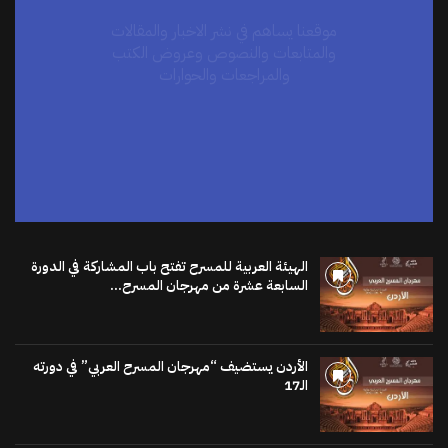
والمتابعات والنصوص وعروض الكتب
والمراجعات والحوارات
اضغط هنا
الهيئة العربية للمسرح تفتح باب المشاركة في الدورة
السابعة عشرة من مهرجان المسرح...
الأردن يستضيف “مهرجان المسرح العربي” في دورته
الـ17