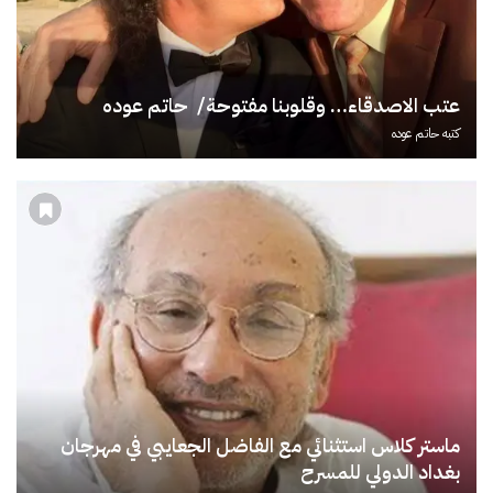
عتب الاصدقاء… وقلوبنا مفتوحة/ حاتم عوده
كتبه
حاتم عوده
ماستر كلاس استثنائي مع الفاضل الجعايبي في مهرجان
بغداد الدولي للمسرح