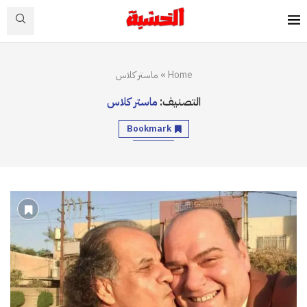
Home
»
ماستر كلاس
التصنيف:
ماستر كلاس
Bookmark