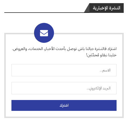
النشرة الإخبارية
اشترك فالنشرة ديالنا باش توصل بأحدث الأخبار، الخدمات، والعروض.
خلينا نبقاو مُحدّثين!