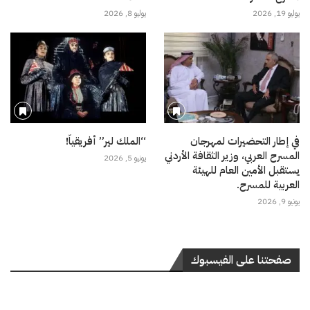
يوليو 19, 2026
يوليو 8, 2026
في إطار التحضيرات لمهرجان
“الملك لير” أفريقياً!
المسرح العربي، وزير الثقافة الأردني
يونيو 5, 2026
يستقبل الأمين العام للهيئة
العربية للمسرح.
يونيو 9, 2026
صفحتنا على الفيسبوك