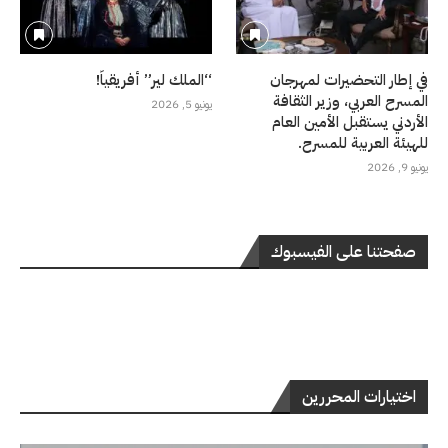
في إطار التحضيرات لمهرجان
“الملك لير” أفريقياً!
المسرح العربي، وزير الثقافة
يونيو 5, 2026
الأردني يستقبل الأمين العام
للهيئة العربية للمسرح.
يونيو 9, 2026
صفحتنا على الفيسبوك
اختيارات المحررين