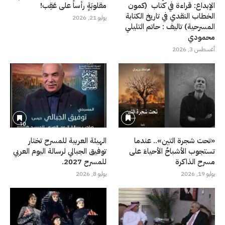
الإبداع: قراءة في كتاب (كمون
مقلوبَةٍ رأساً على عَقِب!
الخطاب النقدي في تاريخ الكتابة
يوليو 21, 2026
المسرحية) تاليف : حاتم التليلي
محمودي
أغسطس 3, 2026
«تحت شجرة التين».. عندما
الهيئة العربية للمسرح تختار
تستجوب الأشباحُ الأحياءَ على
توفيق الجبالي لرسالة اليوم العربي
مسرح الذاكرة
للمسرح 2027.
يوليو 19, 2026
يوليو 8, 2026