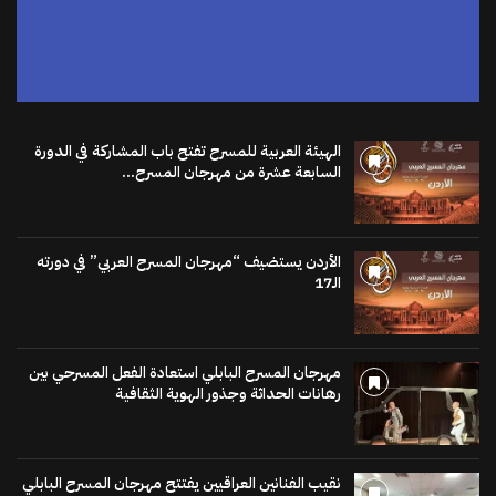
الهيئة العربية للمسرح تفتح باب المشاركة في الدورة
السابعة عشرة من مهرجان المسرح...
الأردن يستضيف “مهرجان المسرح العربي” في دورته
الـ17
مهرجان المسرح البابلي استعادة الفعل المسرحي بين
رهانات الحداثة وجذور الهوية الثقافية
نقيب الفنانين العراقيين يفتتح مهرجان المسرح البابلي