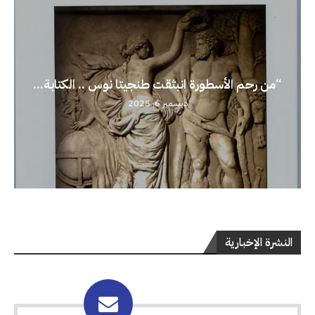
“من رحم الأسطورة انبثقت طنجيتا نوس .. الكتابة...
ديسمبر 6, 2025
النشرة الإخبارية