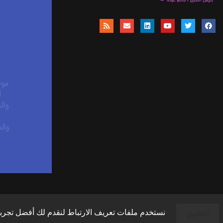
موق
ا
وال
وال
الحقوق
نستخدم ملفات تعريف الارتباط لنقدم لك أفضل تجربة