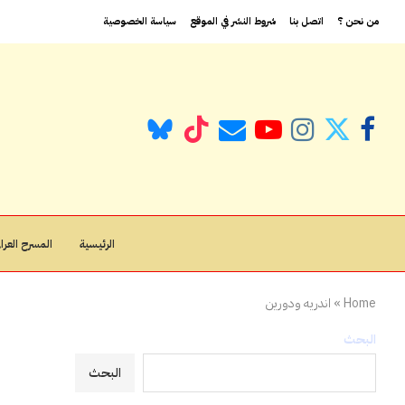
من نحن ؟
اتصل بنا
شروط النشر في الموقع
سياسة الخصوصية
الرئيسية
المسرح العراق
Home
»
اندريه ودورين
البحث
البحث