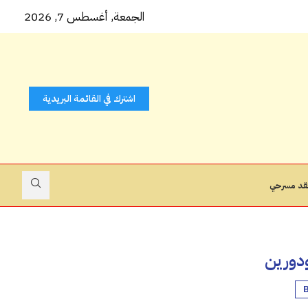
 كتاب...
الجمعة, أغسطس 7, 2026
اشترك في القائمة البريدية
قد مسرحي
ودورين