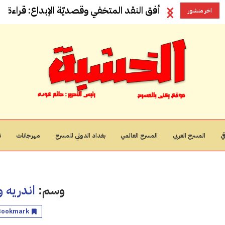
أفق النقد المتخفي وقصديّة الإبداع: قراءة في
اخر منشور
ي
المسرح العربي
المسرح العالمي
بغداد الدولي للمسرح
مهرجانات
ن
وسم:
اندريه 
Bookmark