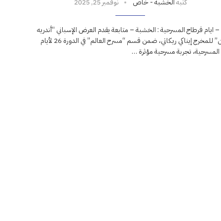
كتبه
الخشبة - خاص
نوفمبر 25, 2025
 ايام قرطاج المسرحية : الخشبة – متابعة يقدم العرض الإسباني “أندريه
ودورين” للمخرج إيناكي ريكاتي، ضمن قسم “مسرح العالم” في الدورة 26 لأيام
المسرحية، تجربة مسرحية مؤثرة …