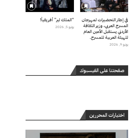
في إطار التحضيرات لمهرجان
“الملك لير” أفريقياً!
المسرح العربي، وزير الثقافة
يونيو 5, 2026
الأردني يستقبل الأمين العام
للهيئة العربية للمسرح.
يونيو 9, 2026
صفحتنا على الفيسبوك
اختيارات المحررين