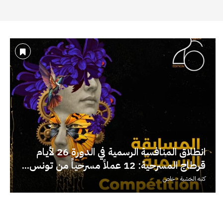
انطلاق المنافسة الرسمية في الدورة 26 لأيام
قرطاج المسرحية: 12 عملاً مسرحياً من تونس...
كتبه
الخشبة - خاص