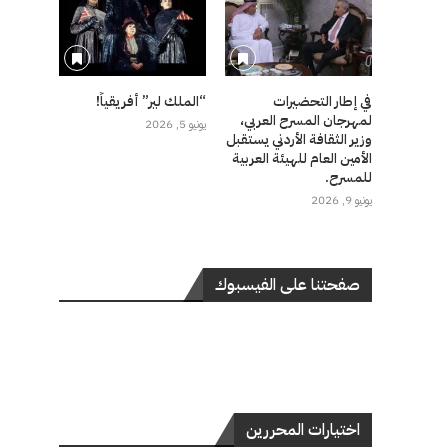
في إطار التحضيرات
“الملك لير” أفريقياً!
لمهرجان المسرح العربي،
يونيو 5, 2026
وزير الثقافة الأردني يستقبل
الأمين العام للهيئة العربية
للمسرح.
يونيو 9, 2026
صفحتنا على الفيسبوك
اختيارات المحررين