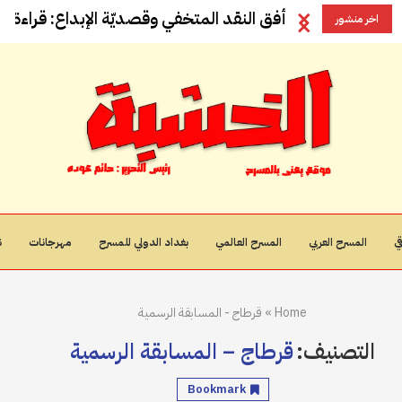
أفق النقد المتخفي وقصديّة الإبداع: قراءة في
اخر منشور
ي
المسرح العربي
المسرح العالمي
بغداد الدولي للمسرح
مهرجانات
ن
Home
»
قرطاج - المسابقة الرسمية
التصنيف:
قرطاج – المسابقة الرسمية
Bookmark