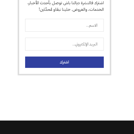
اشترك فالنشرة ديالنا باش توصل بأحدث الأخبار،
الخدمات، والعروض. خلينا نبقاو مُحدّثين!