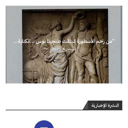
“من رحم الأسطورة انبثقت طنجيتا نوس .. الكتابة...
ديسمبر 6, 2025
النشرة الإخبارية