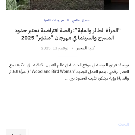
المسرح العالمي
مهرجانات عالمية
“المرأة الطائر والغابة”: رقصة افتراضية تختبر حدود
المسرح والسينما في مهرجان “منتشِر” 2025
كتبه
المحرر
نوفمبر 13, 2025
ترجمة : فريق الترجمة في موقع الخشبة في عالم الفنون الأدائية التي تتكيف مع
العصر الرقمي، يقدم العمل الجديد “Woodland Bird Woman” (المرأة الطائر
والغابة) رؤية مبتكرة تذيب الحدود بين …
البحث