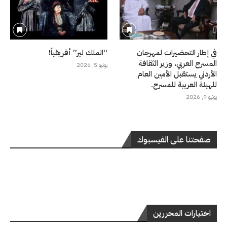
في إطار التحضيرات لمهرجان
“الملك لير” أفريقياً!
المسرح العربي، وزير الثقافة
يونيو 5, 2026
الأردني يستقبل الأمين العام
للهيئة العربية للمسرح.
يونيو 9, 2026
صفحتنا على الفيسبوك
اختيارات المحررين