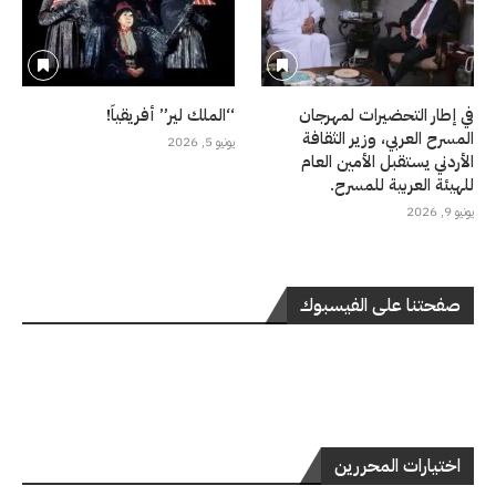
في إطار التحضيرات لمهرجان
“الملك لير” أفريقياً!
المسرح العربي، وزير الثقافة
يونيو 5, 2026
الأردني يستقبل الأمين العام
للهيئة العربية للمسرح.
يونيو 9, 2026
صفحتنا على الفيسبوك
اختيارات المحررين