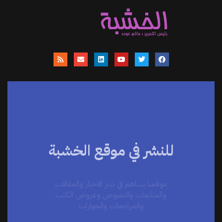
للنشر في موقع الخشبة
موقعنا يساهم في نشر الاخبار والمقالات
والمتابعات والنصوص وعروض الكتب
والمراجعات والحوارات
اضغط هنا