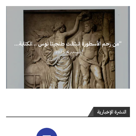
“من رحم الأسطورة انبثقت طنجيتا نوس .. الكتابة...
ديسمبر 6, 2025
النشرة الإخبارية