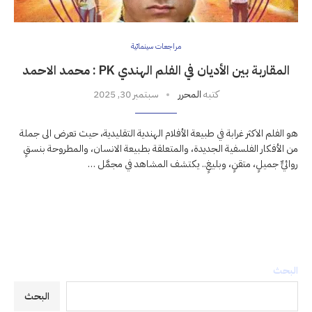
مراجعات سينمائية
المقاربة بين الأديان في الفلم الهندي PK : محمد الاحمد
كتبه
المحرر
سبتمبر 30, 2025
هو الفلم الاكثر غرابة في طبيعة الأفلام الهندية التقليدية، حيث تعرض الى جملة
من الأفكار الفلسفية الجديدة، والمتعلقة بطبيعة الانسان، والمطروحة بنسقٍ
روائيٍّ جميلٍ، متقنٍ، وبليغٍ.. يكتشف المشاهد في مجمَّل …
البحث
البحث