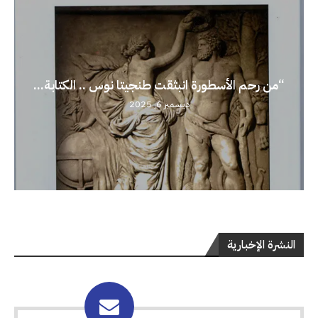
“من رحم الأسطورة انبثقت طنجيتا نوس .. الكتابة...
ديسمبر 6, 2025
النشرة الإخبارية