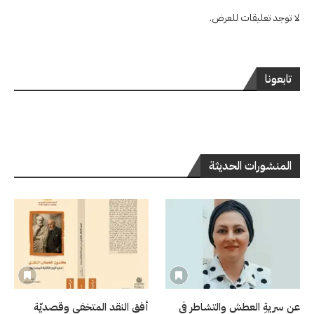
لا توجد تعليقات للعرض.
تابعونا
المنشورات الحديثة
عن سريةِ العطشِ والتشاطرِ في
أفق النقد المتخفي وقصديّة