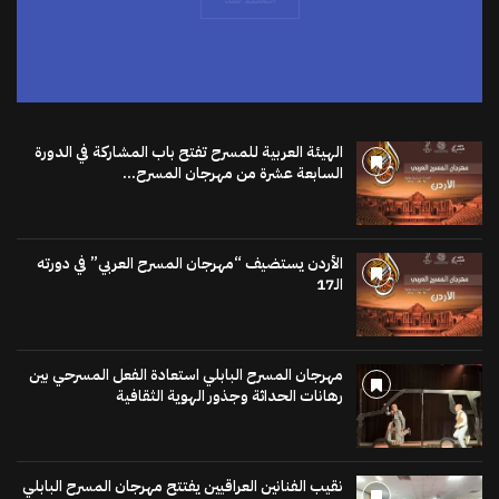
الهيئة العربية للمسرح تفتح باب المشاركة في الدورة
السابعة عشرة من مهرجان المسرح...
الأردن يستضيف “مهرجان المسرح العربي” في دورته
الـ17
مهرجان المسرح البابلي استعادة الفعل المسرحي بين
رهانات الحداثة وجذور الهوية الثقافية
نقيب الفنانين العراقيين يفتتح مهرجان المسرح البابلي