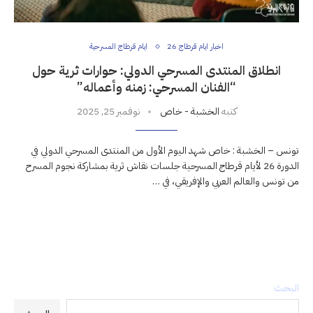
اخبار ايام قرطاج 26
ايام قرطاج المسرحية
انطلاق المنتدى المسرحي الدولي: حوارات ثرية حول
“الفنان المسرحي: زمنه وأعماله”
كتبه
الخشبة - خاص
نوفمبر 25, 2025
تونس – الخشبة : خاص شهد اليوم الأول من المنتدى المسرحي الدولي في
الدورة 26 لأيام قرطاج المسرحية جلسات نقاش ثرية بمشاركة نجوم المسرح
من تونس والعالم العربي والإفريقي، في …
البحث