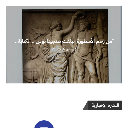
“من رحم الأسطورة انبثقت طنجيتا نوس .. الكتابة...
ديسمبر 6, 2025
النشرة الإخبارية