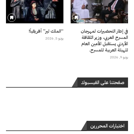
في إطار التحضيرات لمهرجان
“الملك لير” أفريقياً!
المسرح العربي، وزير الثقافة
يونيو 5, 2026
الأردني يستقبل الأمين العام
للهيئة العربية للمسرح.
يونيو 9, 2026
صفحتنا على الفيسبوك
اختيارات المحررين