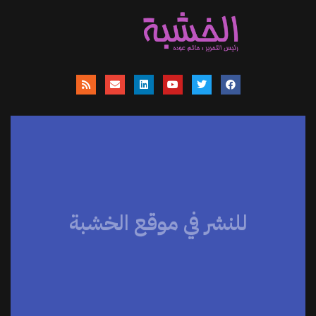
للنشر في موقع الخشبة
موقعنا يساهم في نشر الاخبار والمقالات
والمتابعات والنصوص وعروض الكتب
والمراجعات والحوارات
اضغط هنا