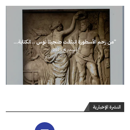
“من رحم الأسطورة انبثقت طنجيتا نوس .. الكتابة...
ديسمبر 6, 2025
النشرة الإخبارية