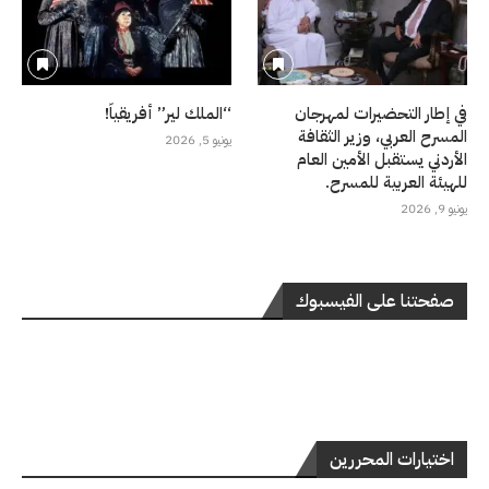
في إطار التحضيرات لمهرجان
“الملك لير” أفريقياً!
المسرح العربي، وزير الثقافة
يونيو 5, 2026
الأردني يستقبل الأمين العام
للهيئة العربية للمسرح.
يونيو 9, 2026
صفحتنا على الفيسبوك
اختيارات المحررين