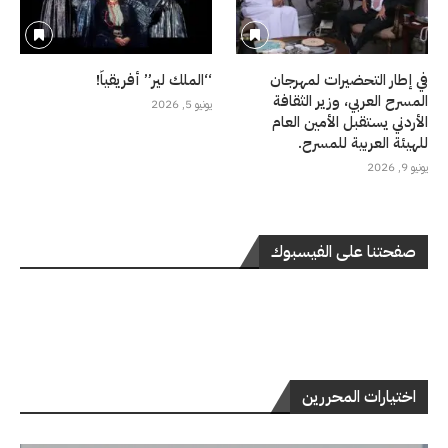
في إطار التحضيرات لمهرجان
“الملك لير” أفريقياً!
المسرح العربي، وزير الثقافة
يونيو 5, 2026
الأردني يستقبل الأمين العام
للهيئة العربية للمسرح.
يونيو 9, 2026
صفحتنا على الفيسبوك
اختيارات المحررين