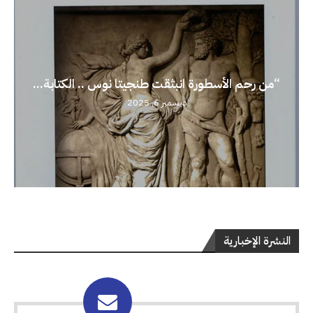
“من رحم الأسطورة انبثقت طنجيتا نوس .. الكتابة...
ديسمبر 6, 2025
النشرة الإخبارية