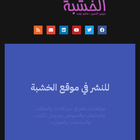
للنشر في موقع الخشبة
موقعنا يساهم في نشر الاخبار والمقالات
والمتابعات والنصوص وعروض الكتب
والمراجعات والحوارات
اضغط هنا