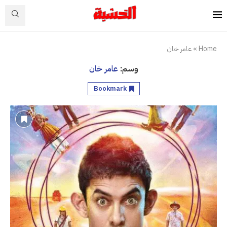
Home
»
عامر خان
وسم:
عامر خان
Bookmark