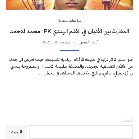
مراجعات سينمائية
المقاربة بين الأديان في الفلم الهندي PK : محمد الاحمد
كتبه
المحرر
سبتمبر 30, 2025
هو الفلم الاكثر غرابة في طبيعة الأفلام الهندية التقليدية، حيث تعرض الى جملة
من الأفكار الفلسفية الجديدة، والمتعلقة بطبيعة الانسان، والمطروحة بنسقٍ
روائيٍّ جميلٍ، متقنٍ، وبليغٍ.. يكتشف المشاهد في مجمَّل …
البحث
البحث