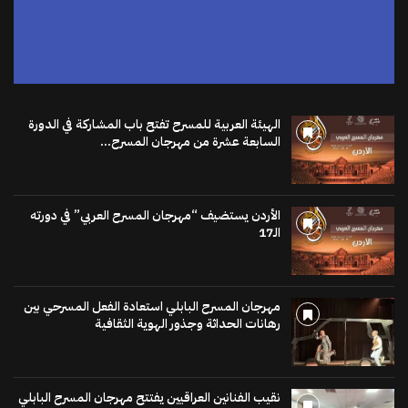
الهيئة العربية للمسرح تفتح باب المشاركة في الدورة
السابعة عشرة من مهرجان المسرح...
الأردن يستضيف “مهرجان المسرح العربي” في دورته
الـ17
مهرجان المسرح البابلي استعادة الفعل المسرحي بين
رهانات الحداثة وجذور الهوية الثقافية
نقيب الفنانين العراقيين يفتتح مهرجان المسرح البابلي