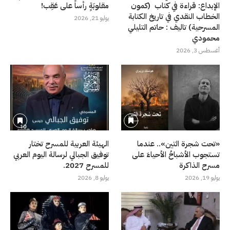
الإبداع: قراءة في كتاب (كمون
مقلوبَةٍ رأساً على عَقِب!
الخطاب النقدي في تاريخ الكتابة
يوليو 21, 2026
المسرحية) تاليف : حاتم التليلي
محمودي
أغسطس 3, 2026
«تحت شجرة التين».. عندما
الهيئة العربية للمسرح تختار
تستجوب الأشباحُ الأحياءَ على
توفيق الجبالي لرسالة اليوم العربي
مسرح الذاكرة
للمسرح 2027.
يوليو 19, 2026
يوليو 8, 2026