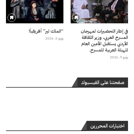
في إطار التحضيرات لمهرجان
“الملك لير” أفريقياً!
المسرح العربي، وزير الثقافة
يونيو 5, 2026
الأردني يستقبل الأمين العام
للهيئة العربية للمسرح.
يونيو 9, 2026
صفحتنا على الفيسبوك
اختيارات المحررين