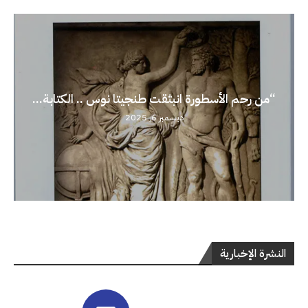
“من رحم الأسطورة انبثقت طنجيتا نوس .. الكتابة...
ديسمبر 6, 2025
النشرة الإخبارية