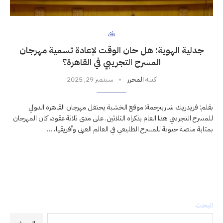
رؤى
جدلية الهوية: هل حان الوقت لإعادة تسمية مهرجان
المسرح التجريبي في القاهرة؟
كتبه
المحرر
سبتمبر 29, 2025
بقلم: فريدريك شاربترجمة: موقع الخشبة يحتفل مهرجان القاهرة الدولي
للمسرح التجريبي هذا العام بذكراه الثلاثين. على مدى ثلاثة عقود، كان المهرجان
بمثابة منصة حيوية للمسرح الطليعي في العالم العربي وأفريقيا، …
البحث