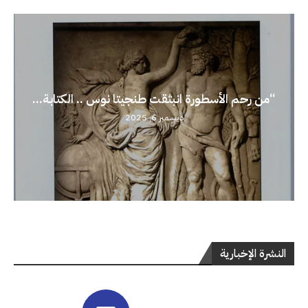
“من رحم الأسطورة انبثقت طنجيتا نوس .. الكتابة...
ديسمبر 6, 2025
النشرة الإخبارية