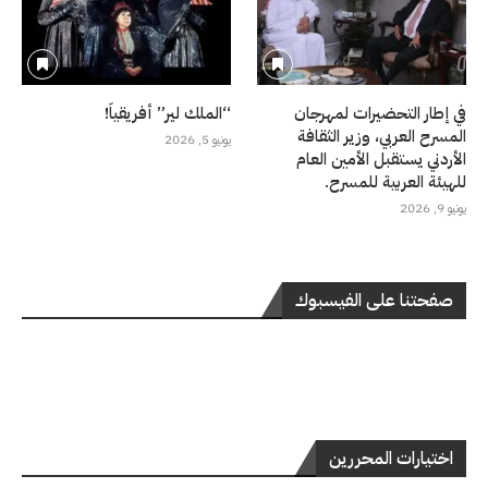
في إطار التحضيرات لمهرجان
“الملك لير” أفريقياً!
المسرح العربي، وزير الثقافة
يونيو 5, 2026
الأردني يستقبل الأمين العام
للهيئة العربية للمسرح.
يونيو 9, 2026
صفحتنا على الفيسبوك
اختيارات المحررين