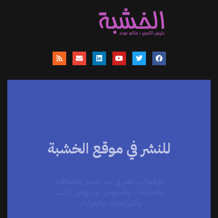
للنشر في موقع الخشبة
موقعنا يساهم في نشر الاخبار والمقالات
والمتابعات والنصوص وعروض الكتب
والمراجعات والحوارات
اضغط هنا