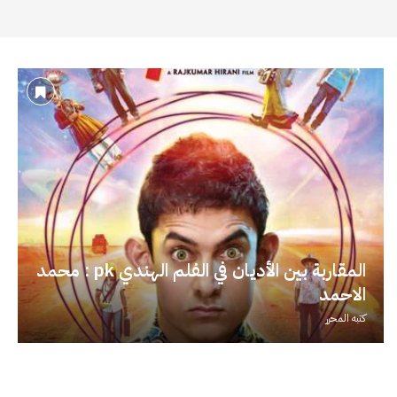
المقاربة بين الأديان في الفلم الهندي pk : محمد
الاحمد
كتبه
المحرر