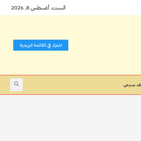
ّ ( ثوب...
السبت, أغسطس 8, 2026
اشترك في القائمة البريدية
قد مسرحي